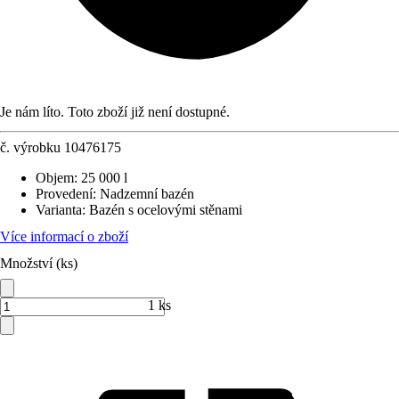
Je nám líto. Toto zboží již není dostupné.
č. výrobku
10476175
Objem
:
25 000 l
Provedení
:
Nadzemní bazén
Varianta
:
Bazén s ocelovými stěnami
Více informací o zboží
Množství (ks)
1 ks