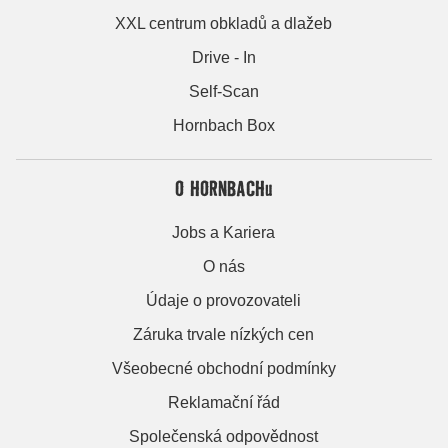
XXL centrum obkladů a dlažeb
Drive - In
Self-Scan
Hornbach Box
O HORNBACHu
Jobs a Kariera
O nás
Údaje o provozovateli
Záruka trvale nízkých cen
Všeobecné obchodní podmínky
Reklamační řád
Společenská odpovědnost