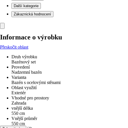
Další kategorie
Zákaznická hodnocení
Informace o výrobku
Přeskočit oblast
Druh výrobku
Bazénový set
Provedení
Nadzemní bazén
Varianta
Bazén s ocelovými stěnami
Oblast využití
Exteriér
Vhodné pro prostory
Zahrada
vnější délka
550 cm
Vnější průměr
550 cm