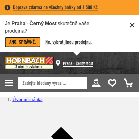
Doprava zdarma na všechny balíky od 1 500 Kč
Je
Praha - Černý Most
skutečně vaše
prodejna?
ANO, SPRÁVNĚ.
Ne, vybrat jinou prodejnu.
Praha - Černý Most
Úvodní stránka