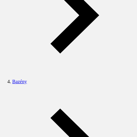
Bazény