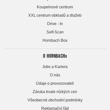
Koupelnové centrum
XXL centrum obkladů a dlažeb
Drive - In
Self-Scan
Hornbach Box
O HORNBACHu
Jobs a Kariera
O nás
Údaje o provozovateli
Záruka trvale nízkých cen
Všeobecné obchodní podmínky
Reklamační řád