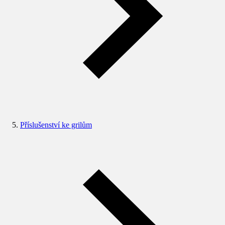
Příslušenství ke grilům