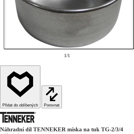
1
/
1
Porovnat
Náhradní díl TENNEKER miska na tuk TG-2/3/4