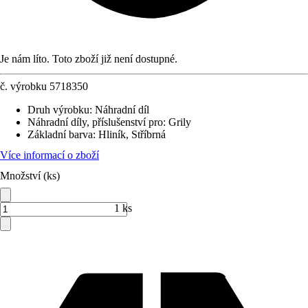
Je nám líto. Toto zboží již není dostupné.
č. výrobku
5718350
Druh výrobku
:
Náhradní díl
Náhradní díly, příslušenství pro
:
Grily
Základní barva
:
Hliník, Stříbrná
Více informací o zboží
Množství (ks)
1 ks