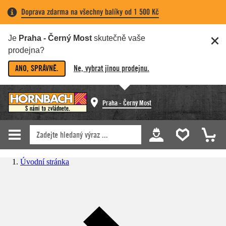
Doprava zdarma na všechny balíky od 1 500 Kč
Je
Praha - Černý Most
skutečně vaše
prodejna?
ANO, SPRÁVNĚ.
Ne, vybrat jinou prodejnu.
Praha - Černý Most
Úvodní stránka