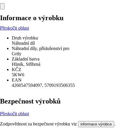
Informace o výrobku
Přeskočit oblast
Druh výrobku
Náhradní díl
Náhradní díly, příslušenství pro
Grily
Základní barva
Hliník, Stříbrná
KČZ
5KW6
EAN
4260547594097, 5709193506355
Bezpečnost výrobků
Přeskočit oblast
Zodpovědnost za bezpečnost výrobku viz
.
informace výrobce