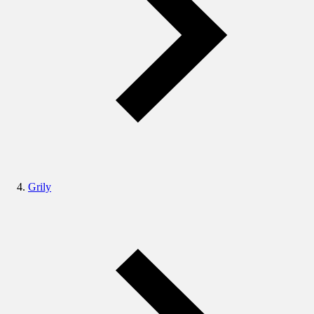
Grily