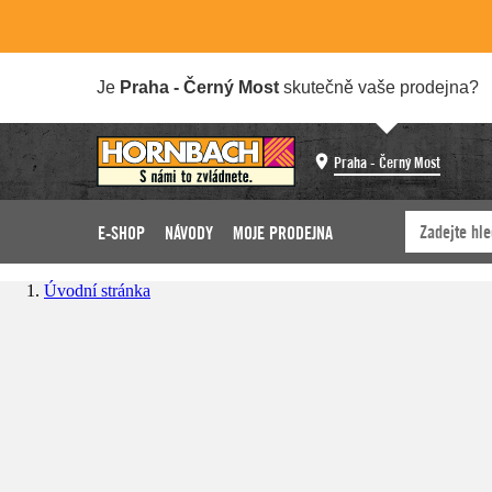
Je
Praha - Černý Most
skutečně vaše prodejna?
Praha - Černý Most
E-SHOP
NÁVODY
MOJE PRODEJNA
Úvodní stránka