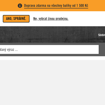
Doprava zdarma na všechny balíky od 1 500 Kč
ANO, SPRÁVNĚ.
Ne, vybrat jinou prodejnu.
Sledo