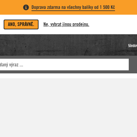
Doprava zdarma na všechny balíky od 1 500 Kč
ANO, SPRÁVNĚ.
Ne, vybrat jinou prodejnu.
Sledo