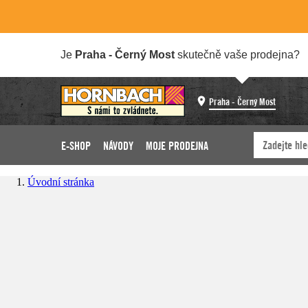
Je
Praha - Černý Most
skutečně vaše prodejna?
Praha - Černý Most
E-SHOP
NÁVODY
MOJE PRODEJNA
Úvodní stránka