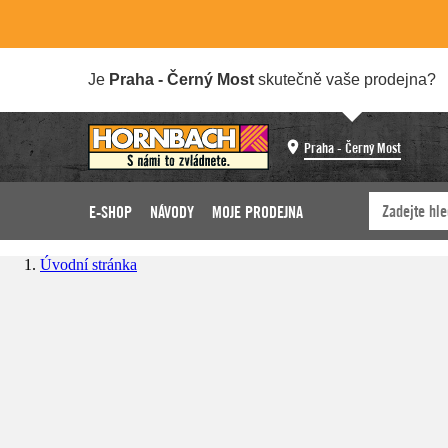
Je
Praha - Černý Most
skutečně vaše prodejna?
Praha - Černý Most
E-SHOP
NÁVODY
MOJE PRODEJNA
Úvodní stránka