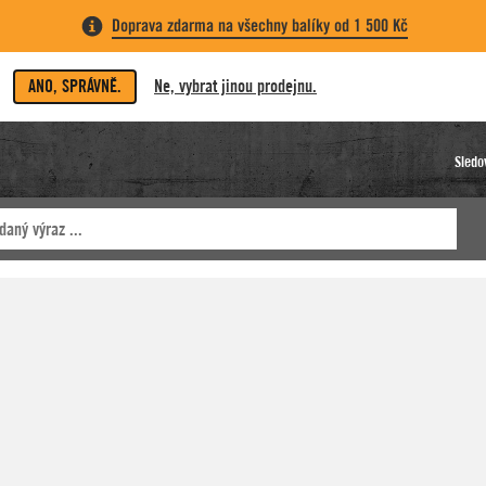
Doprava zdarma na všechny balíky od 1 500 Kč
ANO, SPRÁVNĚ.
Ne, vybrat jinou prodejnu.
Sledo