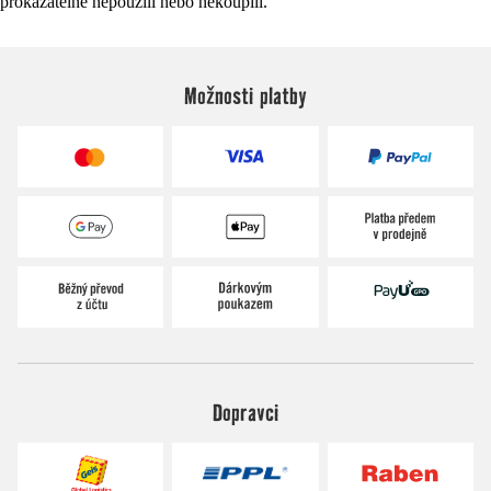
prokazatelně nepoužili nebo nekoupili.
Možnosti platby
Dopravci