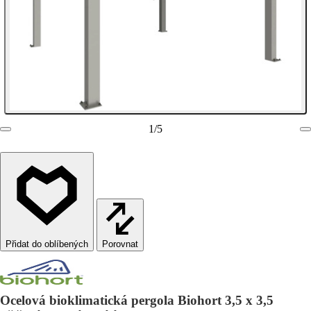
1
/
5
Porovnat
Ocelová bioklimatická pergola Biohort 3,5 x 3,5