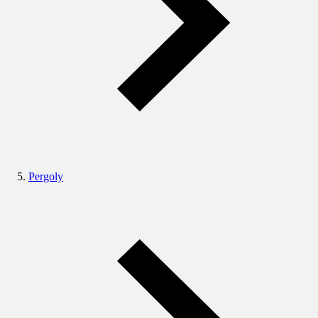
Pergoly