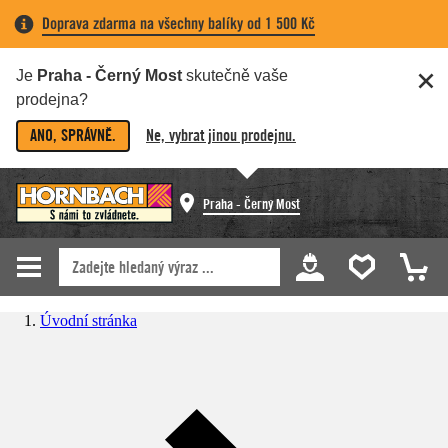
Doprava zdarma na všechny balíky od 1 500 Kč
Je
Praha - Černý Most
skutečně vaše
prodejna?
ANO, SPRÁVNĚ.
Ne, vybrat jinou prodejnu.
Praha - Černý Most
Úvodní stránka