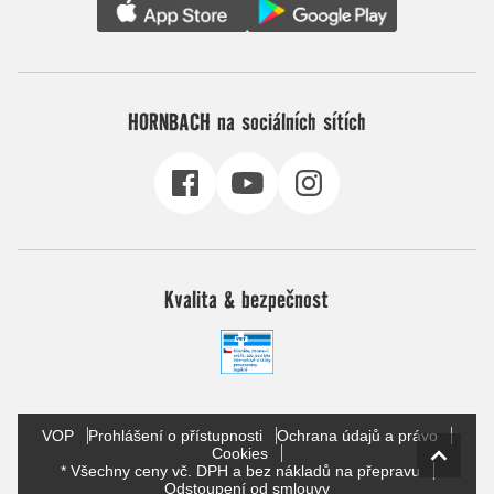
HORNBACH na sociálních sítích
Kvalita & bezpečnost
VOP
Prohlášení o přístupnosti
Ochrana údajů a právo
Cookies
* Všechny ceny vč. DPH a bez nákladů na přepravu
Odstoupení od smlouvy