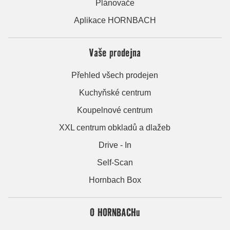
Plánovače
Aplikace HORNBACH
Vaše prodejna
Přehled všech prodejen
Kuchyňské centrum
Koupelnové centrum
XXL centrum obkladů a dlažeb
Drive - In
Self-Scan
Hornbach Box
O HORNBACHu