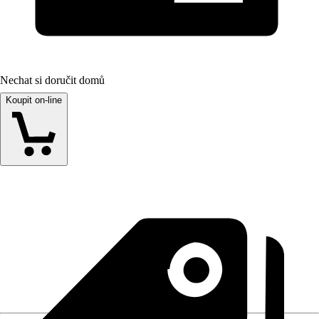
Nechat si doručit domů
Koupit on-line