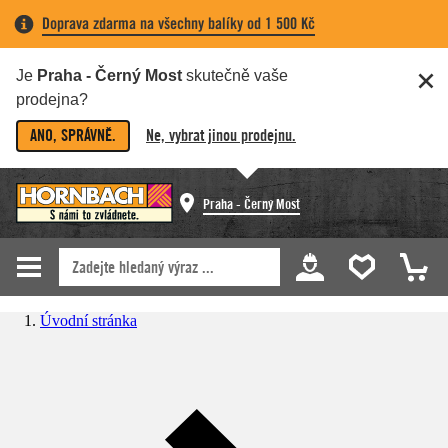
Doprava zdarma na všechny balíky od 1 500 Kč
Je
Praha - Černý Most
skutečně vaše
prodejna?
ANO, SPRÁVNĚ.
Ne, vybrat jinou prodejnu.
Praha - Černý Most
Úvodní stránka