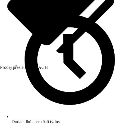
Prodej přes:
HORNBACH
Dodací lhůta cca 5-6 týdny