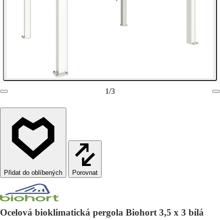
1
/
3
Porovnat
Ocelová bioklimatická pergola Biohort 3,5 x 3 bílá