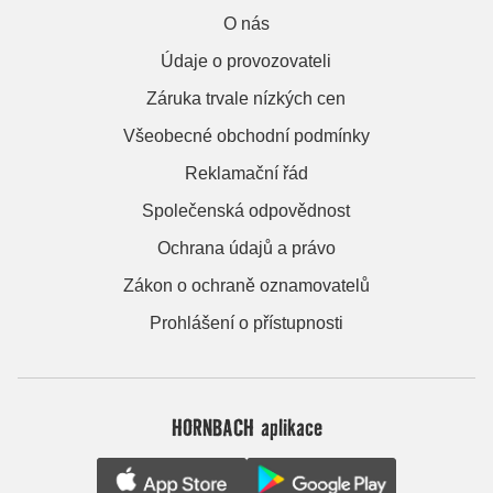
O nás
Údaje o provozovateli
Záruka trvale nízkých cen
Všeobecné obchodní podmínky
Reklamační řád
Společenská odpovědnost
Ochrana údajů a právo
Zákon o ochraně oznamovatelů
Prohlášení o přístupnosti
HORNBACH aplikace