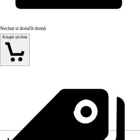
Nechat si doručit domů
Koupit on-line