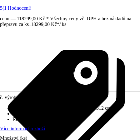
5
(1 Hodnocení)
cenu — 118299,00 Kč * Všechny ceny vč. DPH a bez nákladů na
přepravu za ks
118299,00 Kč
*
/
ks
č. výrobku
12655611
Rozměry š x h bez přesahu střechy
:
368 x 312 cm
Specifikace materiálu
:
Ocel
Rozměry sloupů/sloupků
:
14x14 cm
Více informací o zboží
Množství (ks)