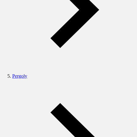
Pergoly