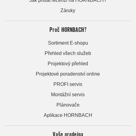
Jak přidat recenzi na HORNBACH?
Záruky
Proč HORNBACH?
Sortiment E-shopu
Přehled všech služeb
Projektový přehled
Projektové poradenství online
PROFI servis
Montážní servis
Plánovače
Aplikace HORNBACH
Vaše prodejna