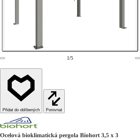
1
/
5
Porovnat
Ocelová bioklimatická pergola Biohort 3,5 x 3