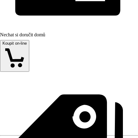
Nechat si doručit domů
Koupit on-line