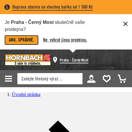
Doprava zdarma na všechny balíky od 1 500 Kč
Je
Praha - Černý Most
skutečně vaše
prodejna?
ANO, SPRÁVNĚ.
Ne, vybrat jinou prodejnu.
Praha - Černý Most
Úvodní stránka