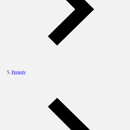
Pergoly