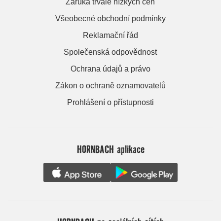
Záruka trvale nízkých cen
Všeobecné obchodní podmínky
Reklamační řád
Společenská odpovědnost
Ochrana údajů a právo
Zákon o ochraně oznamovatelů
Prohlášení o přístupnosti
HORNBACH aplikace