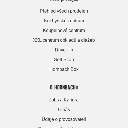
Přehled všech prodejen
Kuchyňské centrum
Koupelnové centrum
XXL centrum obkladů a dlažeb
Drive - In
Self-Scan
Hornbach Box
O HORNBACHu
Jobs a Kariera
O nás
Údaje o provozovateli