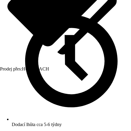
Prodej přes:
HORNBACH
Dodací lhůta cca 5-6 týdny