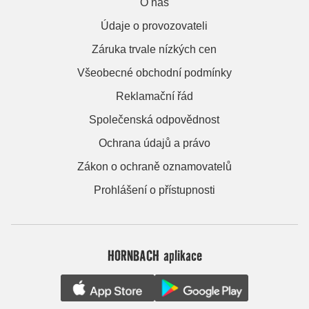
O nás
Údaje o provozovateli
Záruka trvale nízkých cen
Všeobecné obchodní podmínky
Reklamační řád
Společenská odpovědnost
Ochrana údajů a právo
Zákon o ochraně oznamovatelů
Prohlášení o přístupnosti
HORNBACH aplikace