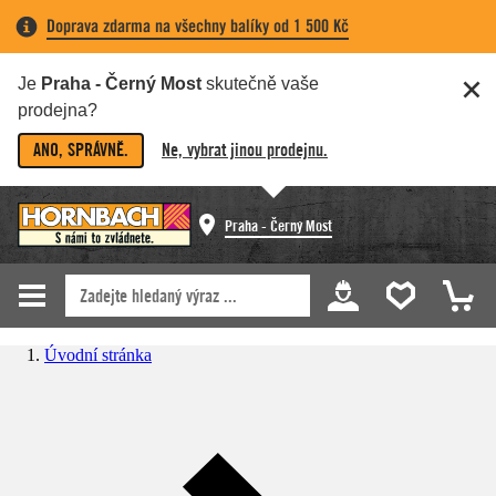
Doprava zdarma na všechny balíky od 1 500 Kč
Je
Praha - Černý Most
skutečně vaše
prodejna?
ANO, SPRÁVNĚ.
Ne, vybrat jinou prodejnu.
Praha - Černý Most
Úvodní stránka