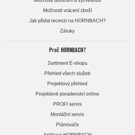
Možnosti doručení a vyzvednutí
Možnosti vrácení zboží
Jak přidat recenzi na HORNBACH?
Záruky
Proč HORNBACH?
Sortiment E-shopu
Přehled všech služeb
Projektový přehled
Projektové poradenství online
PROFI servis
Montážní servis
Plánovače
Aplikace HORNBACH