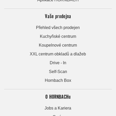
Vaše prodejna
Přehled všech prodejen
Kuchyňské centrum
Koupelnové centrum
XXL centrum obkladů a dlažeb
Drive - In
Self-Scan
Hornbach Box
O HORNBACHu
Jobs a Kariera