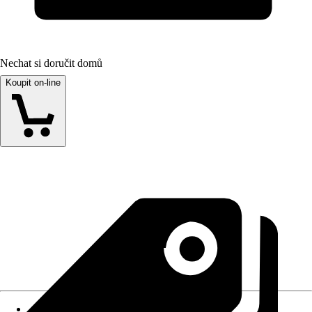
Nechat si doručit domů
Koupit on-line