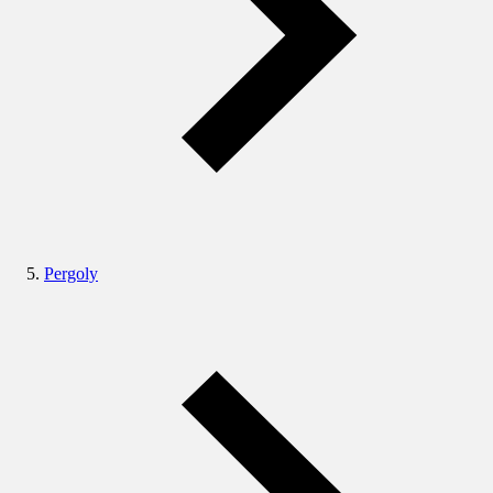
Pergoly