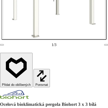
1
/
3
Porovnat
Ocelová bioklimatická pergola Biohort 3 x 3 bílá