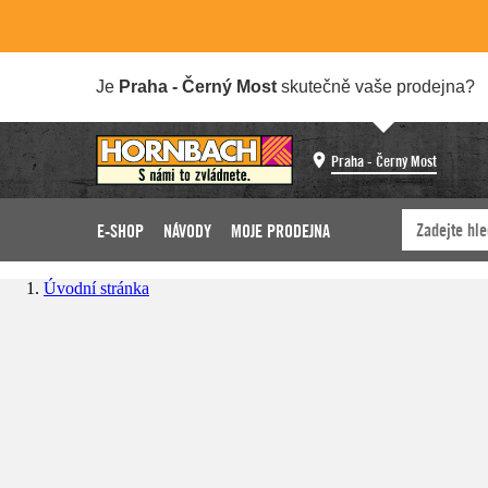
Je
Praha - Černý Most
skutečně vaše prodejna?
Praha - Černý Most
E-SHOP
NÁVODY
MOJE PRODEJNA
Úvodní stránka