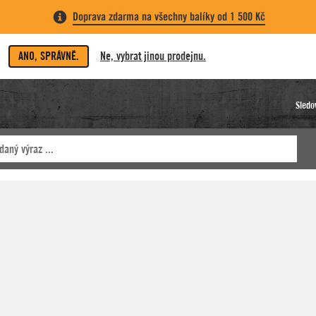
Doprava zdarma na všechny balíky od 1 500 Kč
ANO, SPRÁVNĚ.
Ne, vybrat jinou prodejnu.
Sledo