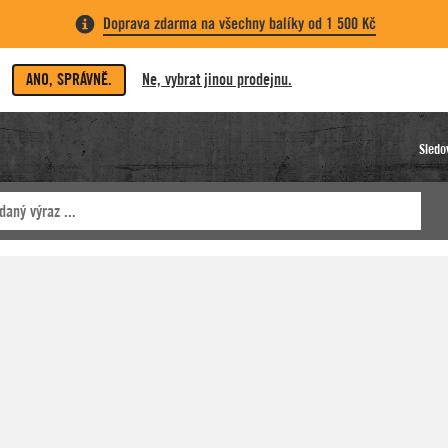
Doprava zdarma na všechny balíky od 1 500 Kč
ANO, SPRÁVNĚ.
Ne, vybrat jinou prodejnu.
Sledo