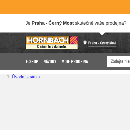
Je
Praha - Černý Most
skutečně vaše prodejna?
Praha - Černý Most
E-SHOP
NÁVODY
MOJE PRODEJNA
Úvodní stránka