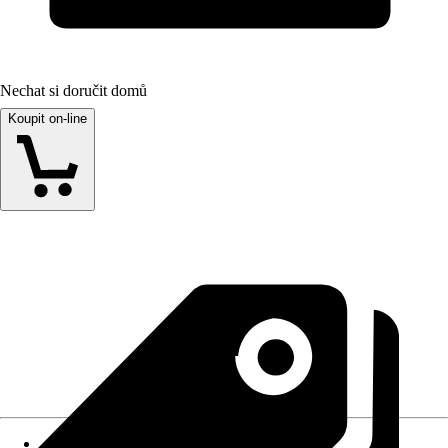
Nechat si doručit domů
Koupit on-line