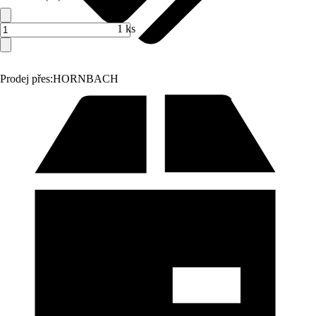
1 ks
Prodej přes:
HORNBACH