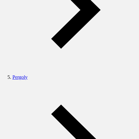
Pergoly