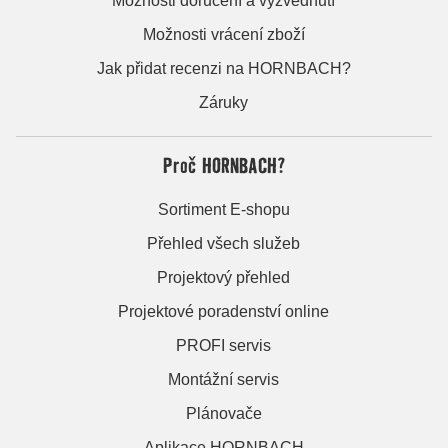
Možnosti doručení a vyzvednutí
Možnosti vrácení zboží
Jak přidat recenzi na HORNBACH?
Záruky
Proč HORNBACH?
Sortiment E-shopu
Přehled všech služeb
Projektový přehled
Projektové poradenství online
PROFI servis
Montážní servis
Plánovače
Aplikace HORNBACH