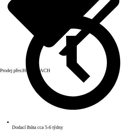
Prodej přes:
HORNBACH
Dodací lhůta cca 5-6 týdny