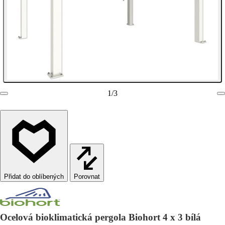
1
/
3
Porovnat
Ocelová bioklimatická pergola Biohort 4 x 3 bílá