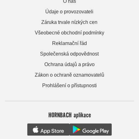
O nás
Údaje o provozovateli
Záruka trvale nízkých cen
Všeobecné obchodní podmínky
Reklamační řád
Společenská odpovědnost
Ochrana údajů a právo
Zákon o ochraně oznamovatelů
Prohlášení o přístupnosti
HORNBACH aplikace