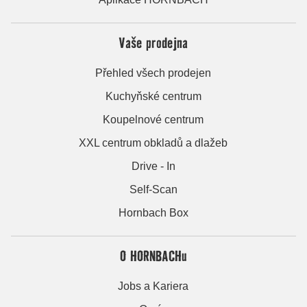
Vaše prodejna
Přehled všech prodejen
Kuchyňské centrum
Koupelnové centrum
XXL centrum obkladů a dlažeb
Drive - In
Self-Scan
Hornbach Box
O HORNBACHu
Jobs a Kariera