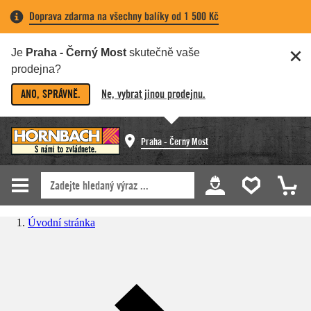
Doprava zdarma na všechny balíky od 1 500 Kč
Je
Praha - Černý Most
skutečně vaše
prodejna?
ANO, SPRÁVNĚ.
Ne, vybrat jinou prodejnu.
Praha - Černý Most
Úvodní stránka