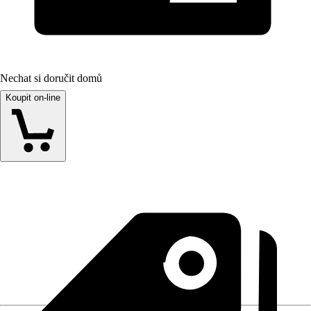
Nechat si doručit domů
Koupit on-line