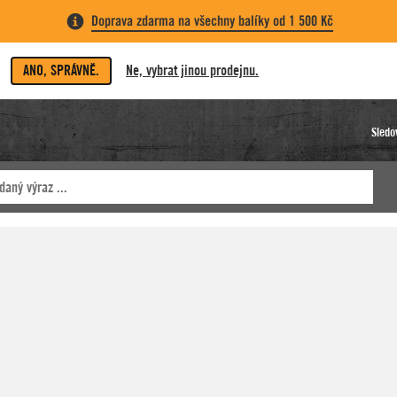
Doprava zdarma na všechny balíky od 1 500 Kč
ANO, SPRÁVNĚ.
Ne, vybrat jinou prodejnu.
Sledo