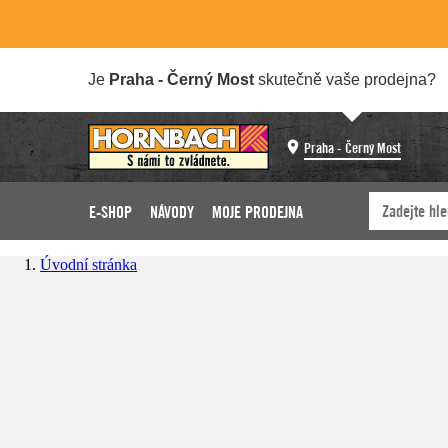
Je
Praha - Černý Most
skutečně vaše prodejna?
Praha - Černý Most
E-SHOP
NÁVODY
MOJE PRODEJNA
Úvodní stránka