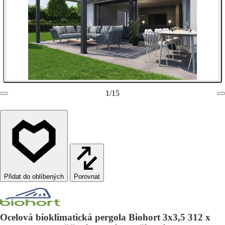
1
/
15
Porovnat
Ocelová bioklimatická pergola Biohort 3x3,5 312 x