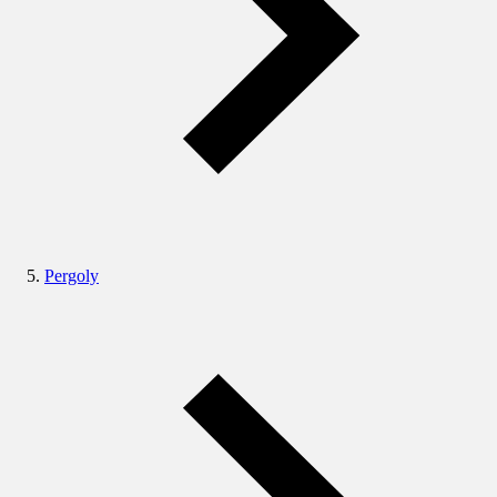
Pergoly