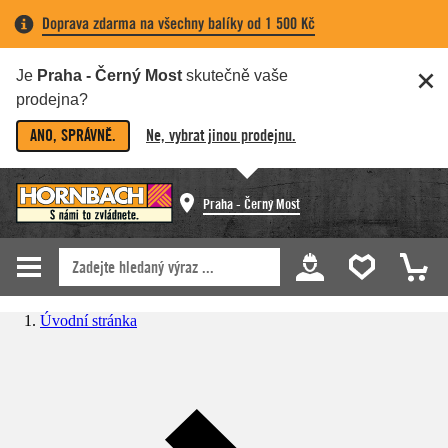
Doprava zdarma na všechny balíky od 1 500 Kč
Je
Praha - Černý Most
skutečně vaše
prodejna?
ANO, SPRÁVNĚ.
Ne, vybrat jinou prodejnu.
Praha - Černý Most
Úvodní stránka