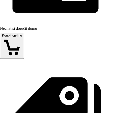
Nechat si doručit domů
Koupit on-line