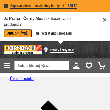
Doprava zdarma na všechny balíky od 1 500 Kč
Je
Praha - Černý Most
skutečně vaše
prodejna?
ANO, SPRÁVNĚ.
Ne, vybrat jinou prodejnu.
Praha - Černý Most
Úvodní stránka