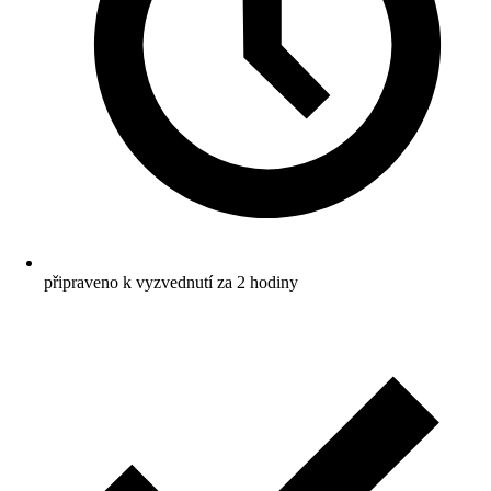
připraveno k vyzvednutí za 2 hodiny