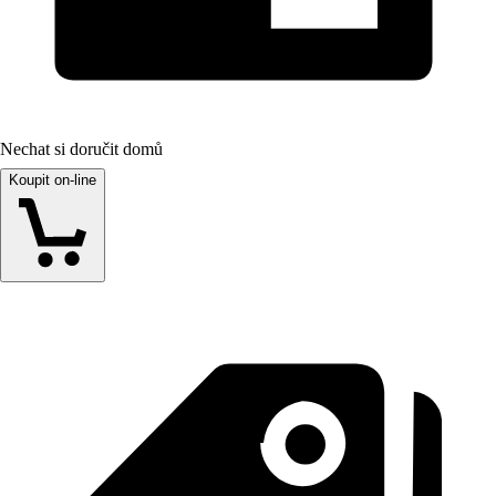
Nechat si doručit domů
Koupit on-line