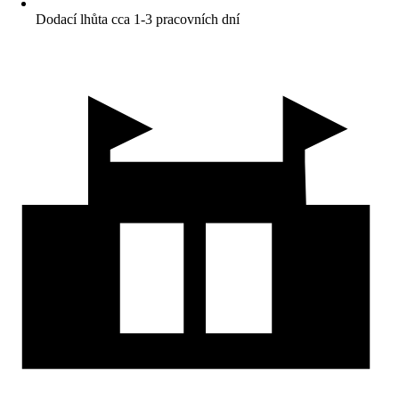
Dodací lhůta cca 1-3 pracovních dní