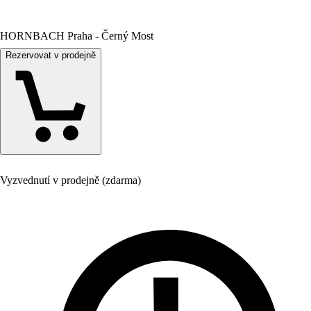
HORNBACH Praha - Černý Most
Rezervovat v prodejně
Vyzvednutí v prodejně (zdarma)