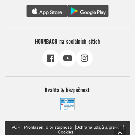
HORNBACH na sociálních sítích
Kvalita & bezpečnost
VOP
Prohlášení o přístupnosti
Ochrana údajů a právo
Cookies