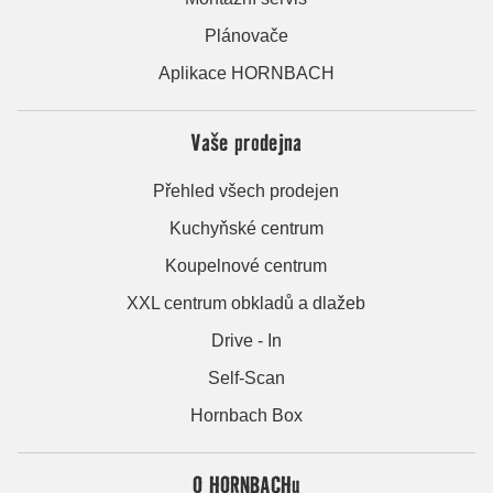
Plánovače
Aplikace HORNBACH
Vaše prodejna
Přehled všech prodejen
Kuchyňské centrum
Koupelnové centrum
XXL centrum obkladů a dlažeb
Drive - In
Self-Scan
Hornbach Box
O HORNBACHu