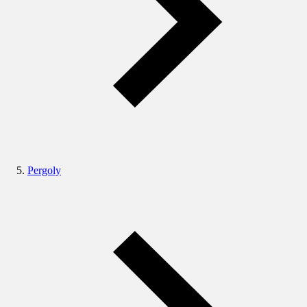
Pergoly