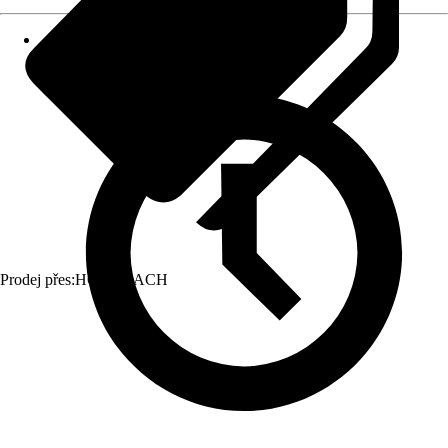
Prodej přes:
HORNBACH