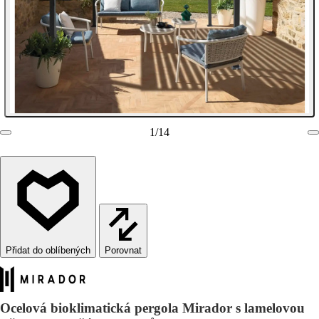
1
/
14
Porovnat
Ocelová bioklimatická pergola Mirador s lamelovou