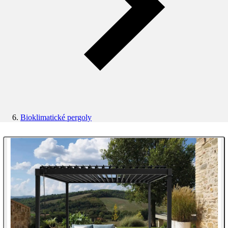
Bioklimatické pergoly