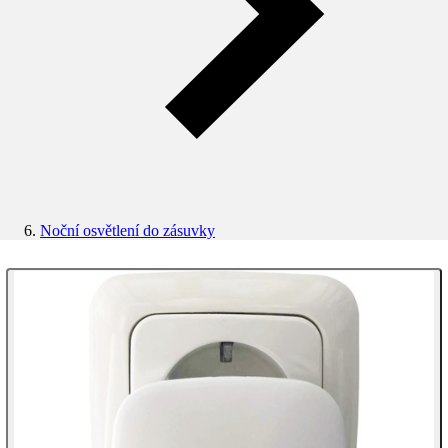
Noční osvětlení do zásuvky