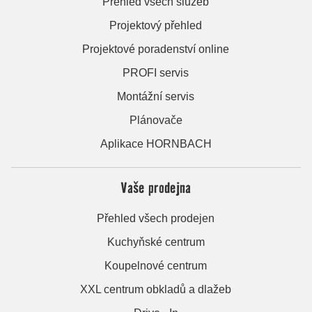
Přehled všech služeb
Projektový přehled
Projektové poradenství online
PROFI servis
Montážní servis
Plánovače
Aplikace HORNBACH
Vaše prodejna
Přehled všech prodejen
Kuchyňské centrum
Koupelnové centrum
XXL centrum obkladů a dlažeb