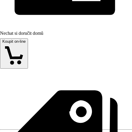
Nechat si doručit domů
Koupit on-line