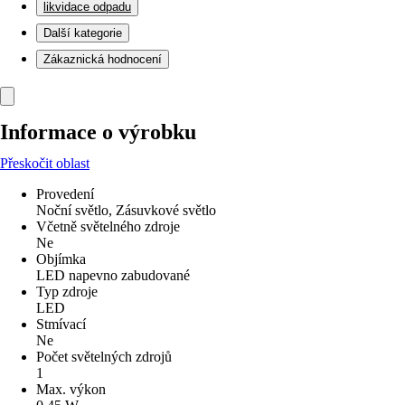
likvidace odpadu
Další kategorie
Zákaznická hodnocení
Informace o výrobku
Přeskočit oblast
Provedení
Noční světlo, Zásuvkové světlo
Včetně světelného zdroje
Ne
Objímka
LED napevno zabudované
Typ zdroje
LED
Stmívací
Ne
Počet světelných zdrojů
1
Max. výkon