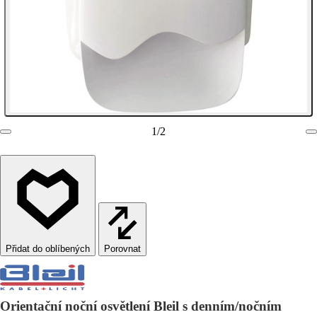
1
/
2
Porovnat
Orientační noční osvětlení Bleil s denním/nočním