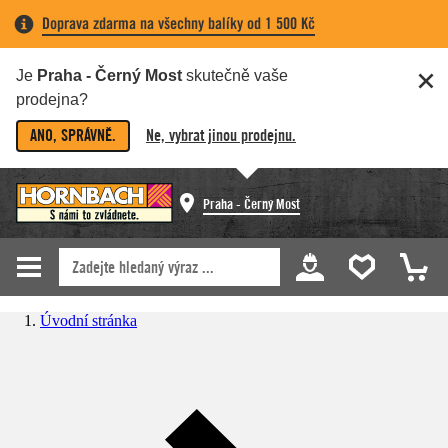
Doprava zdarma na všechny balíky od 1 500 Kč
Je
Praha - Černý Most
skutečně vaše
prodejna?
ANO, SPRÁVNĚ.
Ne, vybrat jinou prodejnu.
Praha - Černý Most
Úvodní stránka