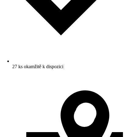
27 ks okamžitě k dispozici