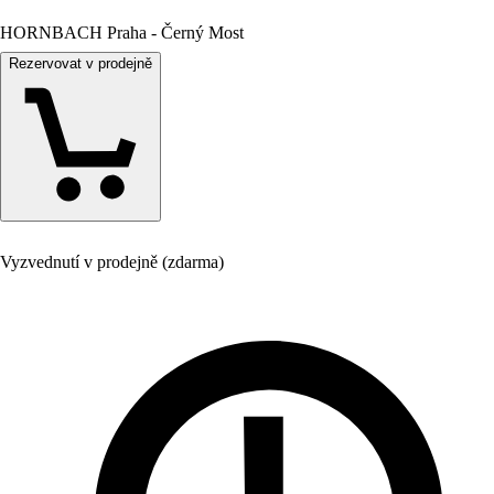
HORNBACH Praha - Černý Most
Rezervovat v prodejně
Vyzvednutí v prodejně (zdarma)