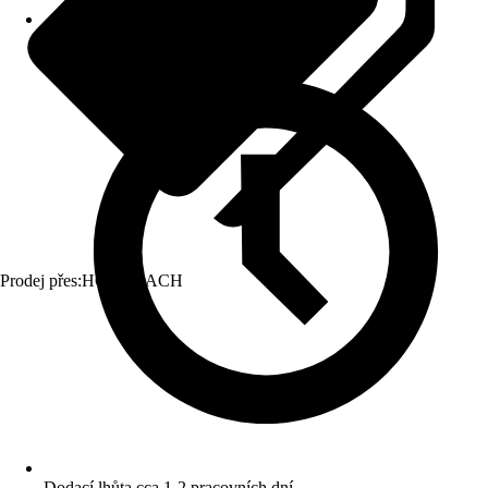
Prodej přes:
HORNBACH
Dodací lhůta cca 1-2 pracovních dní