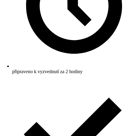
připraveno k vyzvednutí za 2 hodiny