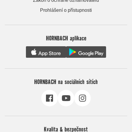
Zákon o ochraně oznamovatelů
Prohlášení o přístupnosti
HORNBACH aplikace
HORNBACH na sociálních sítích
Kvalita & bezpečnost