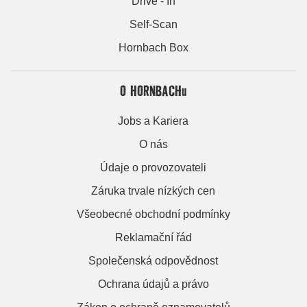
Drive - In
Self-Scan
Hornbach Box
O HORNBACHu
Jobs a Kariera
O nás
Údaje o provozovateli
Záruka trvale nízkých cen
Všeobecné obchodní podmínky
Reklamační řád
Společenská odpovědnost
Ochrana údajů a právo