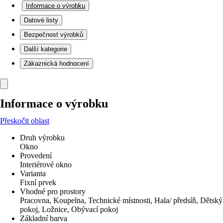
Informace o výrobku
Datové listy
Bezpečnost výrobků
Další kategorie
Zákaznická hodnocení
Informace o výrobku
Přeskočit oblast
Druh výrobku
Okno
Provedení
Interiérové okno
Varianta
Fixní prvek
Vhodné pro prostory
Pracovna, Koupelna, Technické místnosti, Hala/ předsíň, Dětský
pokoj, Ložnice, Obývací pokoj
Základní barva