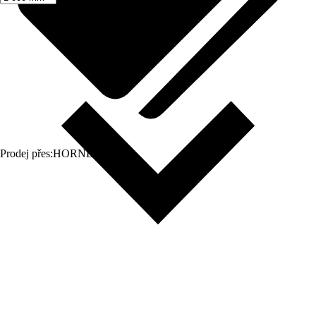
Prodej přes:
HORNBACH