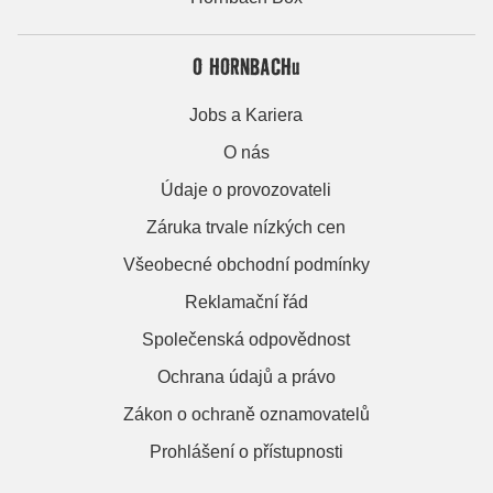
O HORNBACHu
Jobs a Kariera
O nás
Údaje o provozovateli
Záruka trvale nízkých cen
Všeobecné obchodní podmínky
Reklamační řád
Společenská odpovědnost
Ochrana údajů a právo
Zákon o ochraně oznamovatelů
Prohlášení o přístupnosti