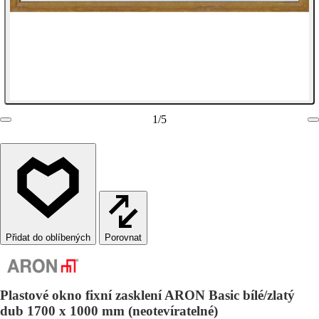
1
/
5
Porovnat
Plastové okno fixní zasklení ARON Basic bílé/zlatý
dub 1700 x 1000 mm (neotevíratelné)