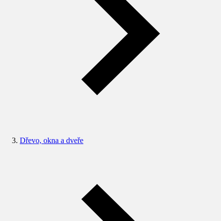
Dřevo, okna a dveře