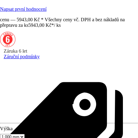
Napsat první hodnocení
cenu — 5943,00 Kč * Všechny ceny vč. DPH a bez nákladů na
přepravu za ks
5943,00 Kč
*
/
ks
Záruka 6 let
Záruční podmínky
Výška