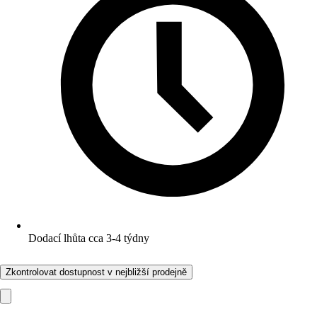
Dodací lhůta cca 3-4 týdny
Zkontrolovat dostupnost v nejbližší prodejně