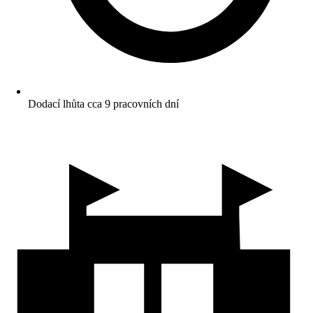
Dodací lhůta cca 9 pracovních dní