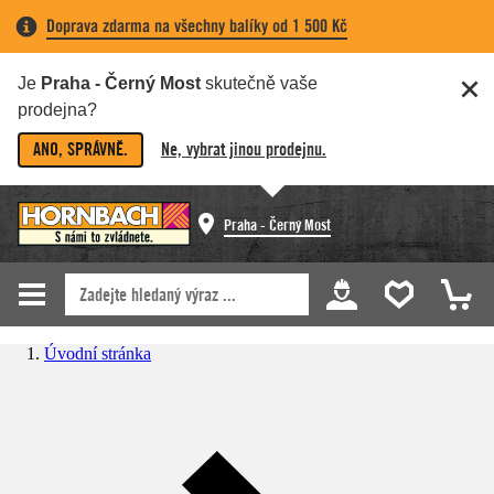
Doprava zdarma na všechny balíky od 1 500 Kč
Je
Praha - Černý Most
skutečně vaše
prodejna?
ANO, SPRÁVNĚ.
Ne, vybrat jinou prodejnu.
Praha - Černý Most
Úvodní stránka