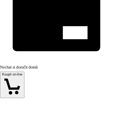
Nechat si doručit domů
Koupit on-line