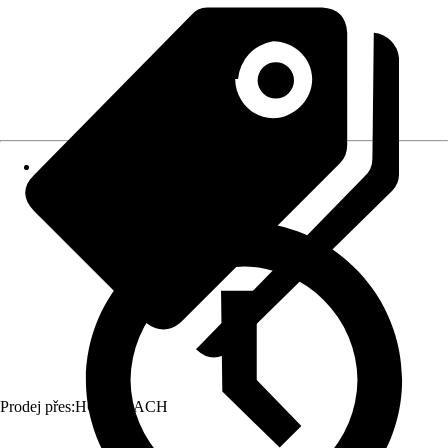
Prodej přes:
HORNBACH