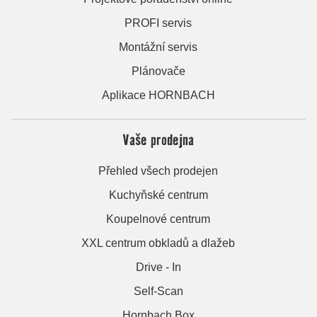
PROFI servis
Montážní servis
Plánovače
Aplikace HORNBACH
Vaše prodejna
Přehled všech prodejen
Kuchyňské centrum
Koupelnové centrum
XXL centrum obkladů a dlažeb
Drive - In
Self-Scan
Hornbach Box