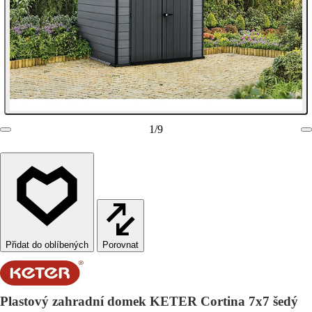
1
/
9
Porovnat
Plastový zahradní domek KETER Cortina 7x7 šedý