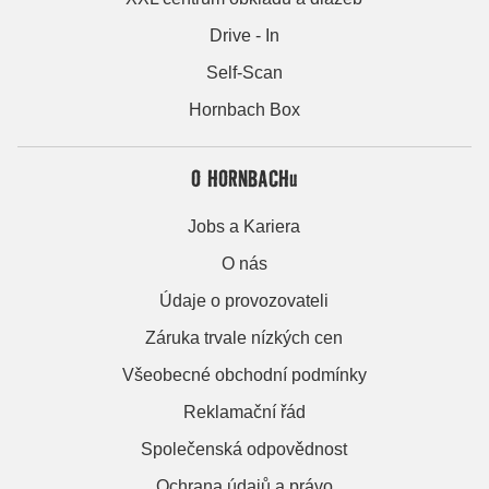
Drive - In
Self-Scan
Hornbach Box
O HORNBACHu
Jobs a Kariera
O nás
Údaje o provozovateli
Záruka trvale nízkých cen
Všeobecné obchodní podmínky
Reklamační řád
Společenská odpovědnost
Ochrana údajů a právo