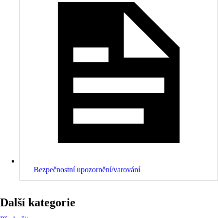
Bezpečnostní upozornění/varování
Další kategorie