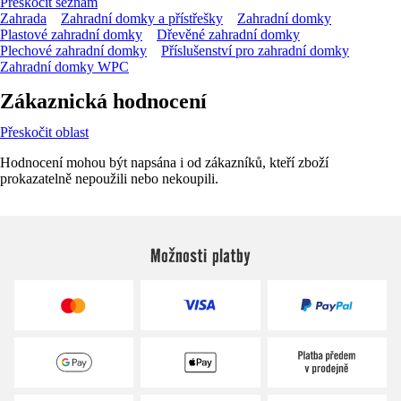
Přeskočit seznam
Zahrada
Zahradní domky a přístřešky
Zahradní domky
Plastové zahradní domky
Dřevěné zahradní domky
Plechové zahradní domky
Příslušenství pro zahradní domky
Zahradní domky WPC
Zákaznická hodnocení
Přeskočit oblast
Hodnocení mohou být napsána i od zákazníků, kteří zboží
prokazatelně nepoužili nebo nekoupili.
Možnosti platby