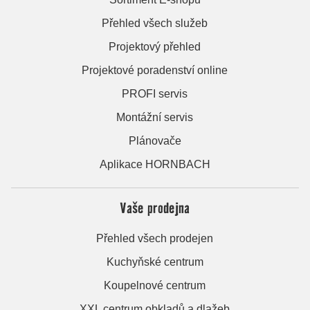
Přehled všech služeb
Projektový přehled
Projektové poradenství online
PROFI servis
Montážní servis
Plánovače
Aplikace HORNBACH
Vaše prodejna
Přehled všech prodejen
Kuchyňské centrum
Koupelnové centrum
XXL centrum obkladů a dlažeb