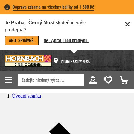
Doprava zdarma na všechny balíky od 1 500 Kč
Je
Praha - Černý Most
skutečně vaše
prodejna?
ANO, SPRÁVNĚ.
Ne, vybrat jinou prodejnu.
Praha - Černý Most
Úvodní stránka