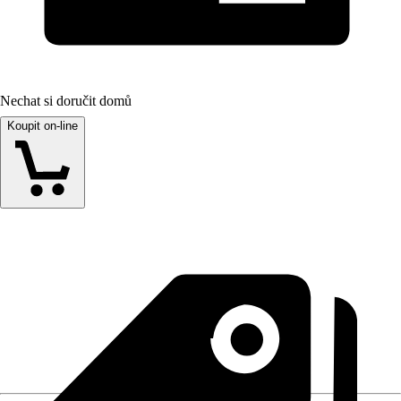
Nechat si doručit domů
Koupit on-line