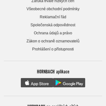
Záruka trvale nízkých cen
Všeobecné obchodní podmínky
Reklamační řád
Společenská odpovědnost
Ochrana údajů a právo
Zákon o ochraně oznamovatelů
Prohlášení o přístupnosti
HORNBACH aplikace