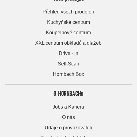
Přehled všech prodejen
Kuchyňské centrum
Koupelnové centrum
XXL centrum obkladů a dlažeb
Drive - In
Self-Scan
Hornbach Box
O HORNBACHu
Jobs a Kariera
O nás
Údaje o provozovateli