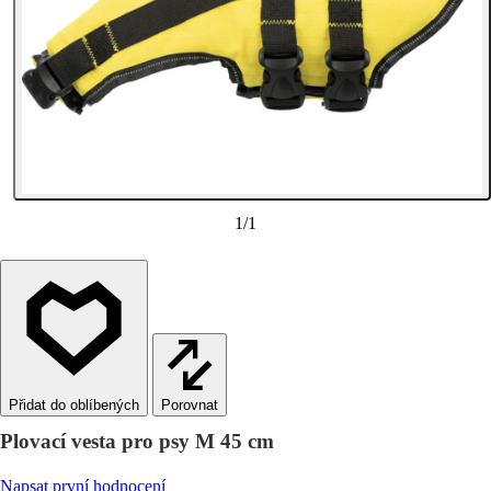
1
/
1
Porovnat
Plovací vesta pro psy M 45 cm
Napsat první hodnocení