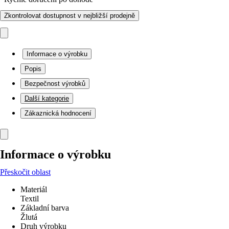
Zkontrolovat dostupnost v nejbližší prodejně
Informace o výrobku
Popis
Bezpečnost výrobků
Další kategorie
Zákaznická hodnocení
Informace o výrobku
Přeskočit oblast
Materiál
Textil
Základní barva
Žlutá
Druh výrobku