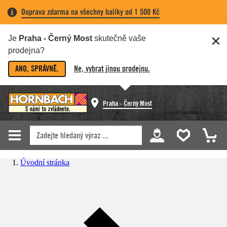
Doprava zdarma na všechny balíky od 1 500 Kč
Je
Praha - Černý Most
skutečně vaše
prodejna?
ANO, SPRÁVNĚ.
Ne, vybrat jinou prodejnu.
Praha - Černý Most
Úvodní stránka