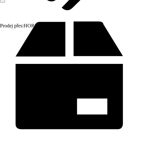
Prodej přes:
HORNBACH