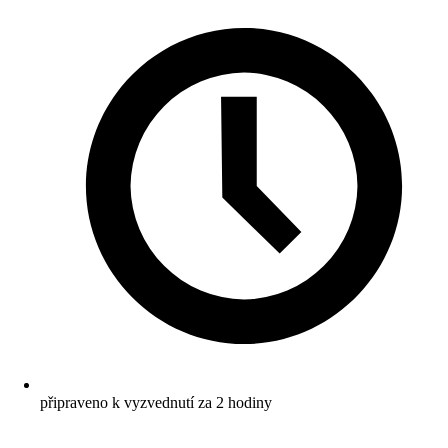
připraveno k vyzvednutí za 2 hodiny