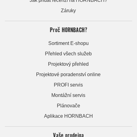
Jak přidat recenzi na HORNBACH?
Záruky
Proč HORNBACH?
Sortiment E-shopu
Přehled všech služeb
Projektový přehled
Projektové poradenství online
PROFI servis
Montážní servis
Plánovače
Aplikace HORNBACH
Vaše prodejna