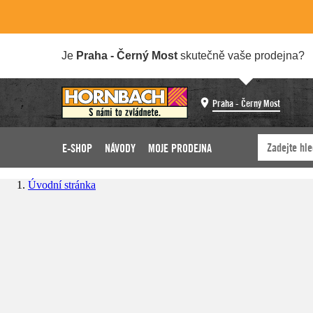
Je
Praha - Černý Most
skutečně vaše prodejna?
Praha - Černý Most
E-SHOP
NÁVODY
MOJE PRODEJNA
Úvodní stránka