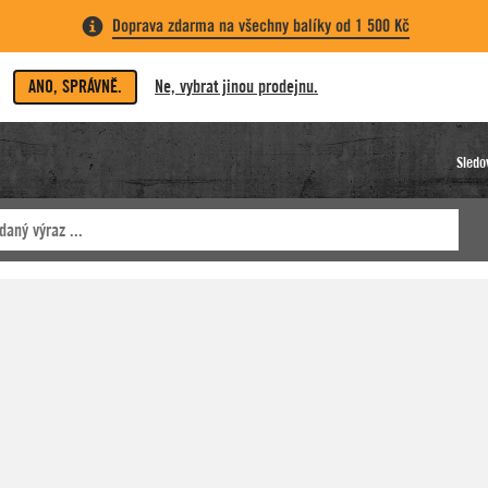
Doprava zdarma na všechny balíky od 1 500 Kč
ANO, SPRÁVNĚ.
Ne, vybrat jinou prodejnu.
Sledo