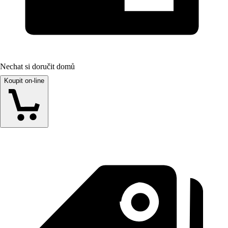
Nechat si doručit domů
Koupit on-line