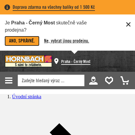
Doprava zdarma na všechny balíky od 1 500 Kč
Je
Praha - Černý Most
skutečně vaše
prodejna?
ANO, SPRÁVNĚ.
Ne, vybrat jinou prodejnu.
Praha - Černý Most
Úvodní stránka