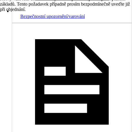
základů. Tento požadavek případně prosím bezpodmínečně uveďte již
při objednání.
Bezpečnostní upozornění/varování