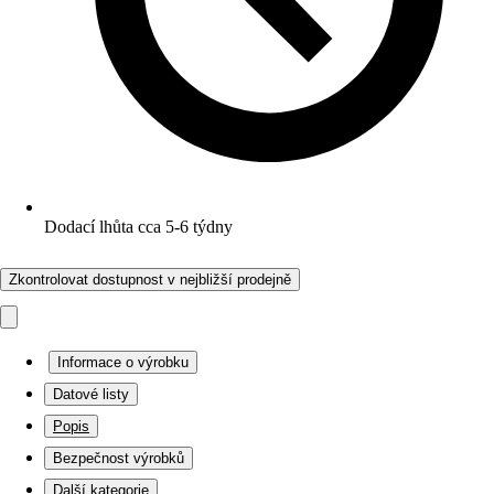
Dodací lhůta cca 5-6 týdny
Zkontrolovat dostupnost v nejbližší prodejně
Informace o výrobku
Datové listy
Popis
Bezpečnost výrobků
Další kategorie