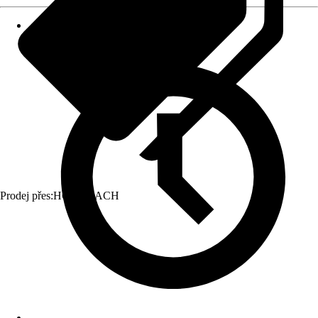
Prodej přes:
HORNBACH