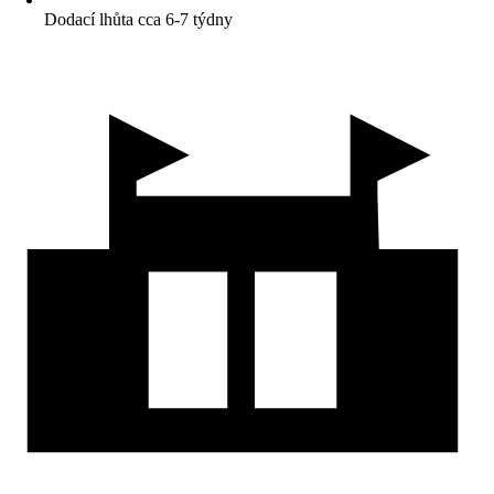
Dodací lhůta cca 6-7 týdny