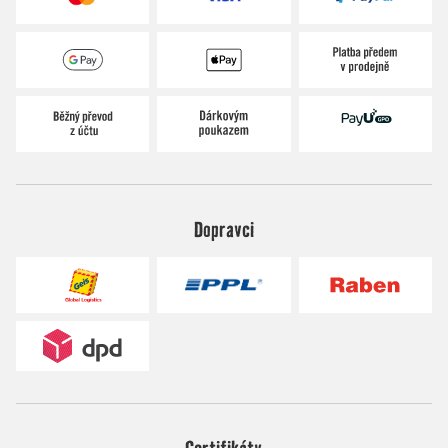
Dopravci
Certifikáty