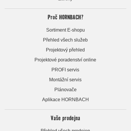
Proč HORNBACH?
Sortiment E-shopu
Přehled všech služeb
Projektový přehled
Projektové poradenství online
PROFI servis
Montážní servis
Plánovače
Aplikace HORNBACH
Vaše prodejna
Přehled všech prodejen