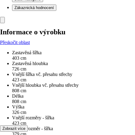
Zákaznická hodnocení
Informace o výrobku
Přeskočit oblast
Zastavěná šířka
403 cm
Zastavěná hloubka
726 cm
Vnější šířka vč. přesahu střechy
423 cm
Vnější hloubka vč. přesahu střechy
808 cm
Délka
808 cm
Výška
326 cm
Vnější rozměry - šířka
423 cm
Vnitřní rozměr - šířka
Zobrazit více
379 cm