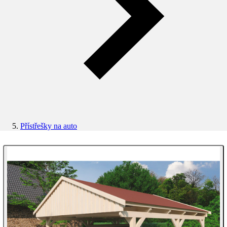
Přístřešky na auto