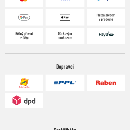
Dopravci
Certifikáty