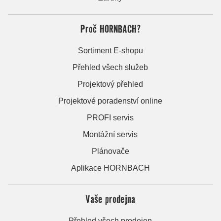
Proč HORNBACH?
Sortiment E-shopu
Přehled všech služeb
Projektový přehled
Projektové poradenství online
PROFI servis
Montážní servis
Plánovače
Aplikace HORNBACH
Vaše prodejna
Přehled všech prodejen