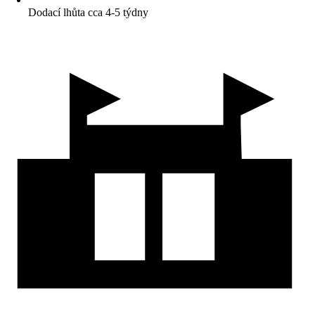
Dodací lhůta cca 4-5 týdny