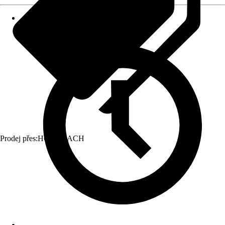
Prodej přes:
HORNBACH