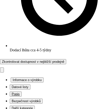
Dodací lhůta cca 4-5 týdny
Zkontrolovat dostupnost v nejbližší prodejně
Informace o výrobku
Datové listy
Popis
Bezpečnost výrobků
Další kategorie