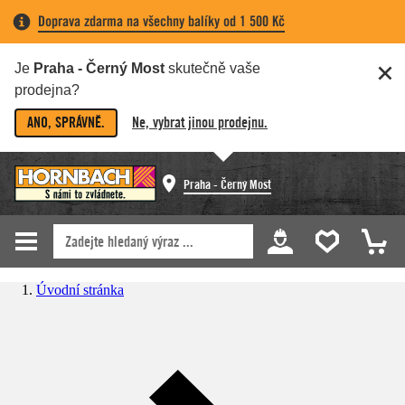
Doprava zdarma na všechny balíky od 1 500 Kč
Je
Praha - Černý Most
skutečně vaše
prodejna?
ANO, SPRÁVNĚ.
Ne, vybrat jinou prodejnu.
Praha - Černý Most
Úvodní stránka