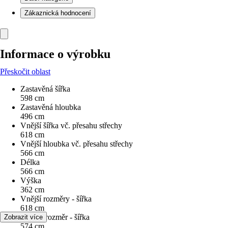
Zákaznická hodnocení
Informace o výrobku
Přeskočit oblast
Zastavěná šířka
598 cm
Zastavěná hloubka
496 cm
Vnější šířka vč. přesahu střechy
618 cm
Vnější hloubka vč. přesahu střechy
566 cm
Délka
566 cm
Výška
362 cm
Vnější rozměry - šířka
618 cm
Vnitřní rozměr - šířka
Zobrazit více
574 cm