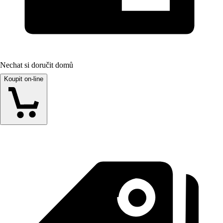
Nechat si doručit domů
Koupit on-line