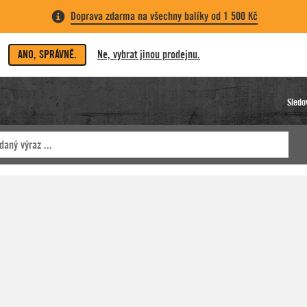
Doprava zdarma na všechny balíky od 1 500 Kč
ANO, SPRÁVNĚ.
Ne, vybrat jinou prodejnu.
Sledo