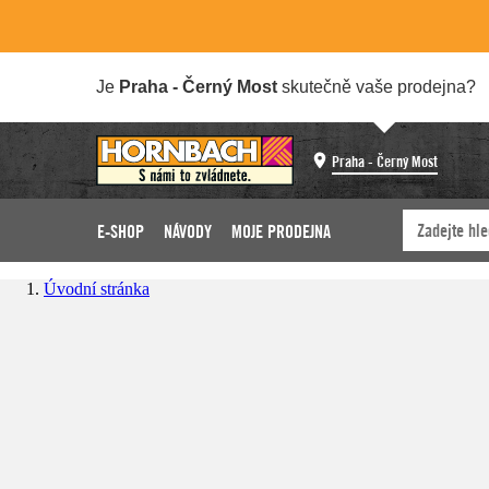
Je
Praha - Černý Most
skutečně vaše prodejna?
Praha - Černý Most
E-SHOP
NÁVODY
MOJE PRODEJNA
Úvodní stránka