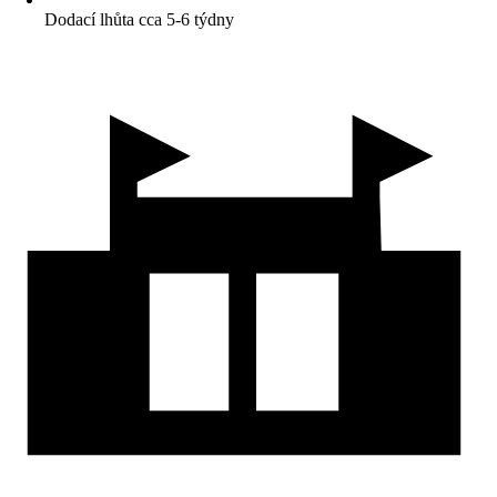
Dodací lhůta cca 5-6 týdny