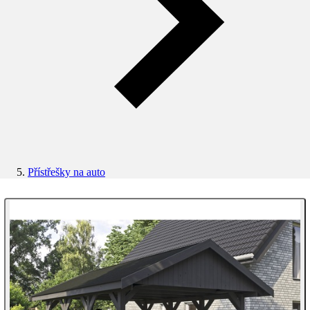
Přístřešky na auto