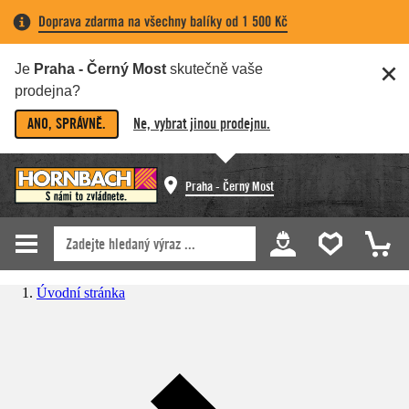
Doprava zdarma na všechny balíky od 1 500 Kč
Je
Praha - Černý Most
skutečně vaše
prodejna?
ANO, SPRÁVNĚ.
Ne, vybrat jinou prodejnu.
Praha - Černý Most
Úvodní stránka