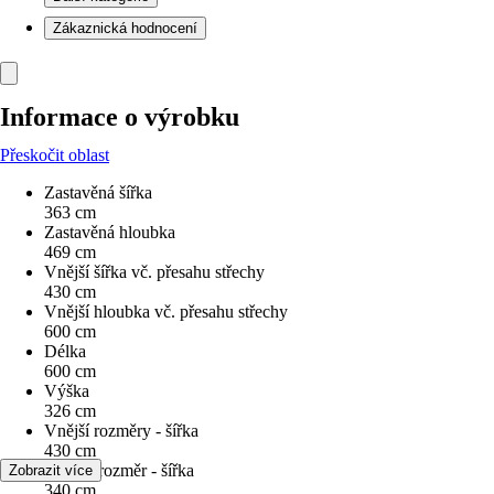
Zákaznická hodnocení
Informace o výrobku
Přeskočit oblast
Zastavěná šířka
363 cm
Zastavěná hloubka
469 cm
Vnější šířka vč. přesahu střechy
430 cm
Vnější hloubka vč. přesahu střechy
600 cm
Délka
600 cm
Výška
326 cm
Vnější rozměry - šířka
430 cm
Vnitřní rozměr - šířka
Zobrazit více
340 cm