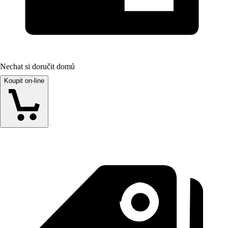
Nechat si doručit domů
Koupit on-line