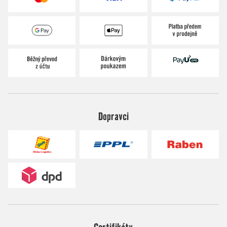
Dopravci
Certifikáty