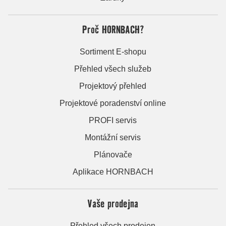
Proč HORNBACH?
Sortiment E-shopu
Přehled všech služeb
Projektový přehled
Projektové poradenství online
PROFI servis
Montážní servis
Plánovače
Aplikace HORNBACH
Vaše prodejna
Přehled všech prodejen