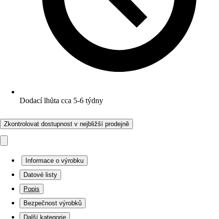
Dodací lhůta cca 5-6 týdny
Zkontrolovat dostupnost v nejbližší prodejně
Informace o výrobku
Datové listy
Popis
Bezpečnost výrobků
Další kategorie