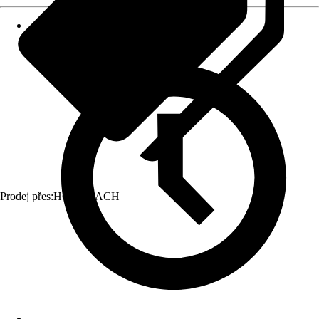
Prodej přes:
HORNBACH