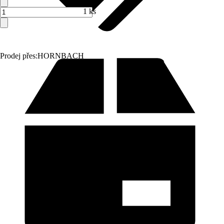
1 ks
Prodej přes:
HORNBACH