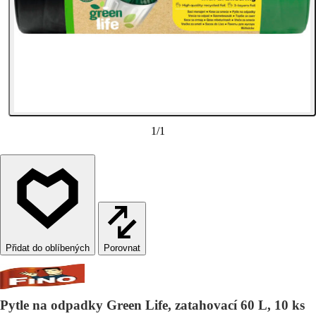
1
/
1
Porovnat
Pytle na odpadky Green Life, zatahovací 60 L, 10 ks