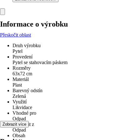
Informace o výrobku
Přeskočit oblast
Druh výrobku
Pytel
Provedení
Pytel se stahovacím páskem
Rozměry
63x72 cm
Materiál
Plast
Barevný odstín
Zelená
Využití
Likvidace
Vhodné pro
Odpad
Odstranit z
Zobrazit více
Odpad
Obsah