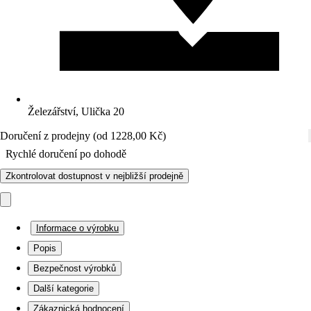
Železářství, Ulička 20
Doručení z prodejny (od 1228,00 Kč)
Rychlé doručení po dohodě
Zkontrolovat dostupnost v nejbližší prodejně
Informace o výrobku
Popis
Bezpečnost výrobků
Další kategorie
Zákaznická hodnocení