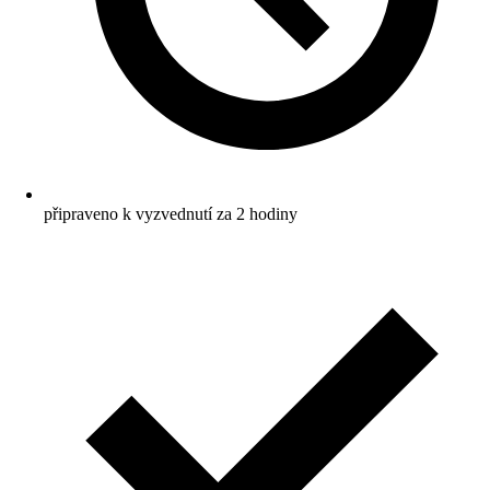
připraveno k vyzvednutí za 2 hodiny