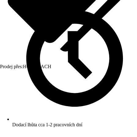
Prodej přes:
HORNBACH
Dodací lhůta cca 1-2 pracovních dní