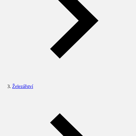
Železářství