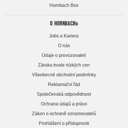
Hornbach Box
O HORNBACHu
Jobs a Kariera
O nás
Údaje o provozovateli
Záruka trvale nízkých cen
Všeobecné obchodní podmínky
Reklamační řád
Společenská odpovědnost
Ochrana údajů a právo
Zákon o ochraně oznamovatelů
Prohlášení o přístupnosti