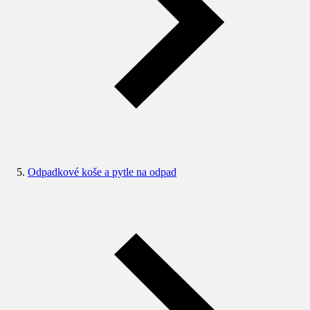
Odpadkové koše a pytle na odpad