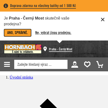
Doprava zdarma na všechny balíky od 1 500 Kč
Je
Praha - Černý Most
skutečně vaše
prodejna?
ANO, SPRÁVNĚ.
Ne, vybrat jinou prodejnu.
Praha - Černý Most
Úvodní stránka