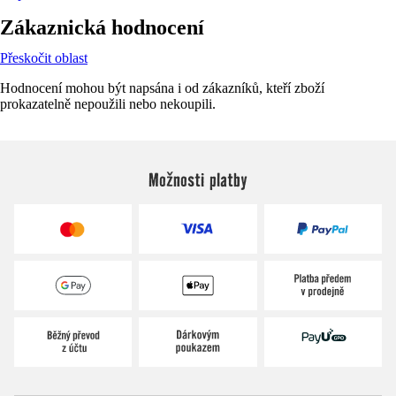
Zákaznická hodnocení
Přeskočit oblast
Hodnocení mohou být napsána i od zákazníků, kteří zboží
prokazatelně nepoužili nebo nekoupili.
Možnosti platby