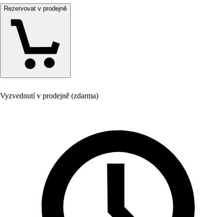
Rezervovat v prodejně
Vyzvednutí v prodejně (zdarma)