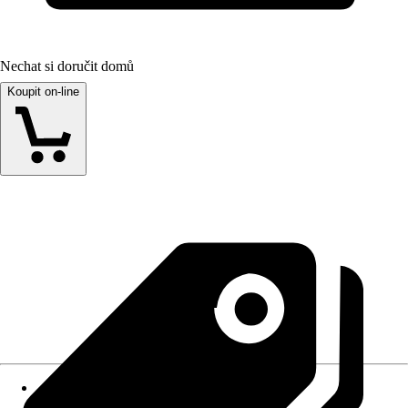
Nechat si doručit domů
Koupit on-line