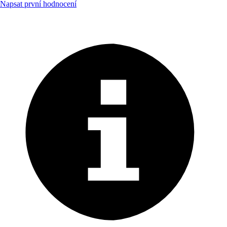
Napsat první hodnocení