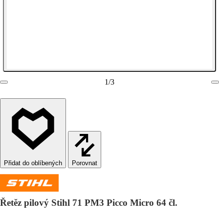
1
/
3
Porovnat
Řetěz pilový Stihl 71 PM3 Picco Micro 64 čl.