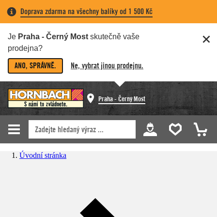
Doprava zdarma na všechny balíky od 1 500 Kč
Je
Praha - Černý Most
skutečně vaše
prodejna?
ANO, SPRÁVNĚ.
Ne, vybrat jinou prodejnu.
Praha - Černý Most
Úvodní stránka