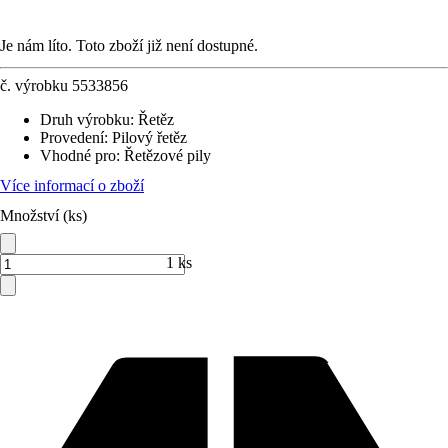
Je nám líto. Toto zboží již není dostupné.
č. výrobku
5533856
Druh výrobku
:
Řetěz
Provedení
:
Pilový řetěz
Vhodné pro
:
Řetězové pily
Více informací o zboží
Množství (ks)
1 ks