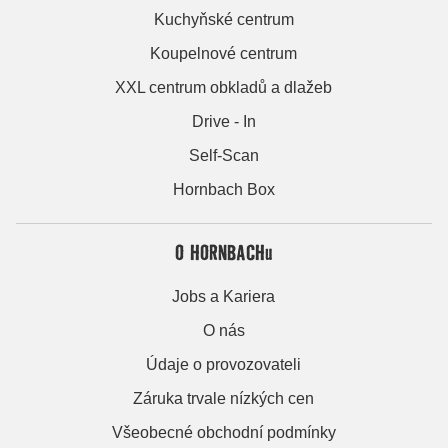
Kuchyňské centrum
Koupelnové centrum
XXL centrum obkladů a dlažeb
Drive - In
Self-Scan
Hornbach Box
O HORNBACHu
Jobs a Kariera
O nás
Údaje o provozovateli
Záruka trvale nízkých cen
Všeobecné obchodní podmínky