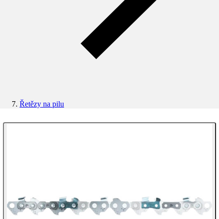
Řetězy na pilu