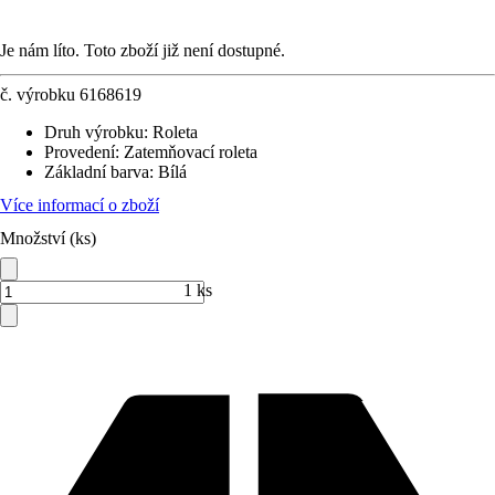
Je nám líto. Toto zboží již není dostupné.
č. výrobku
6168619
Druh výrobku
:
Roleta
Provedení
:
Zatemňovací roleta
Základní barva
:
Bílá
Více informací o zboží
Množství (ks)
1 ks