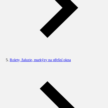
Rolety, žaluzie, markýzy na střešní okna