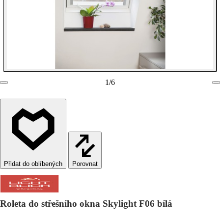
1
/
6
Porovnat
Roleta do střešního okna Skylight F06 bílá