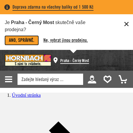
Doprava zdarma na všechny balíky od 1 500 Kč
Je
Praha - Černý Most
skutečně vaše
prodejna?
ANO, SPRÁVNĚ.
Ne, vybrat jinou prodejnu.
Praha - Černý Most
Úvodní stránka