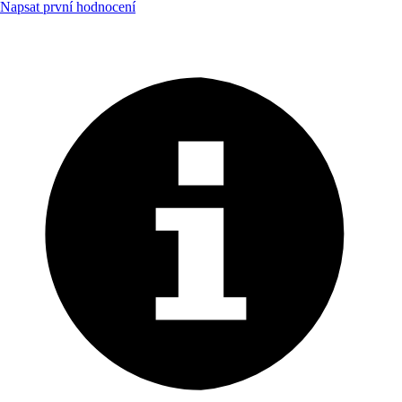
Napsat první hodnocení