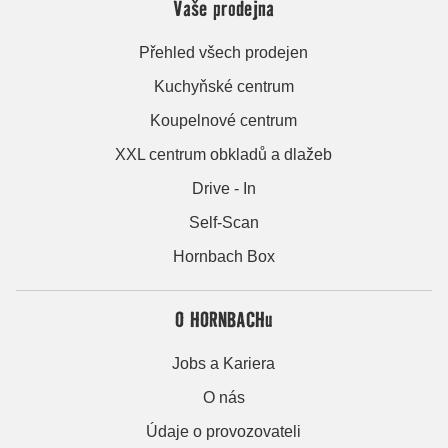
Vaše prodejna
Přehled všech prodejen
Kuchyňské centrum
Koupelnové centrum
XXL centrum obkladů a dlažeb
Drive - In
Self-Scan
Hornbach Box
O HORNBACHu
Jobs a Kariera
O nás
Údaje o provozovateli