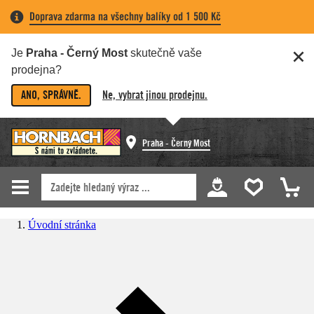
Doprava zdarma na všechny balíky od 1 500 Kč
Je
Praha - Černý Most
skutečně vaše
prodejna?
ANO, SPRÁVNĚ.
Ne, vybrat jinou prodejnu.
Praha - Černý Most
Úvodní stránka