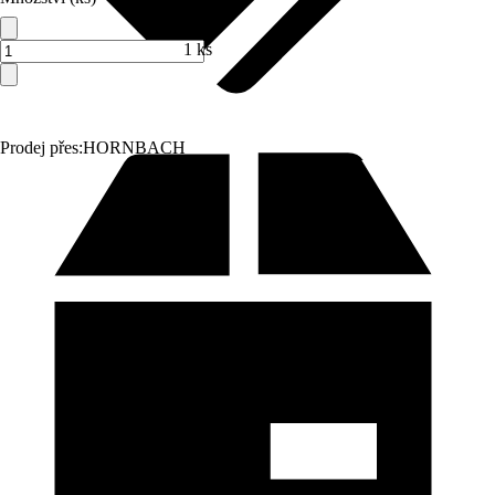
1 ks
Prodej přes:
HORNBACH