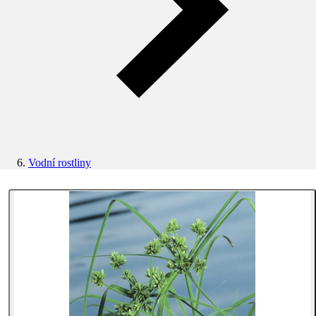
Vodní rostliny