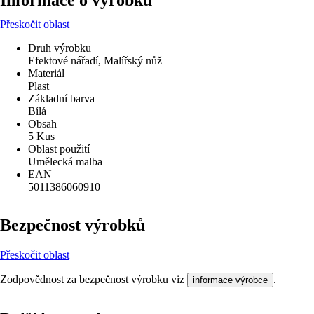
Informace o výrobku
Přeskočit oblast
Druh výrobku
Efektové nářadí, Malířský nůž
Materiál
Plast
Základní barva
Bílá
Obsah
5 Kus
Oblast použití
Umělecká malba
EAN
5011386060910
Bezpečnost výrobků
Přeskočit oblast
Zodpovědnost za bezpečnost výrobku viz
.
informace výrobce