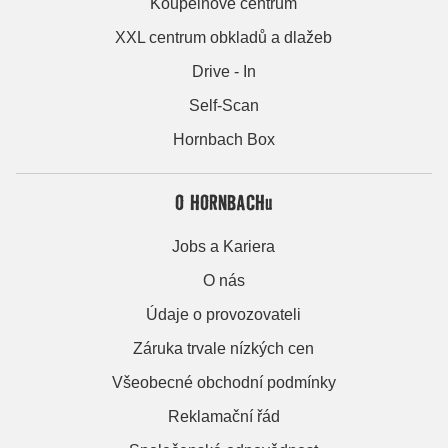
Koupelnové centrum
XXL centrum obkladů a dlažeb
Drive - In
Self-Scan
Hornbach Box
O HORNBACHu
Jobs a Kariera
O nás
Údaje o provozovateli
Záruka trvale nízkých cen
Všeobecné obchodní podmínky
Reklamační řád