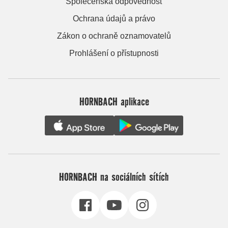
Společenská odpovědnost
Ochrana údajů a právo
Zákon o ochraně oznamovatelů
Prohlášení o přístupnosti
HORNBACH aplikace
HORNBACH na sociálních sítích