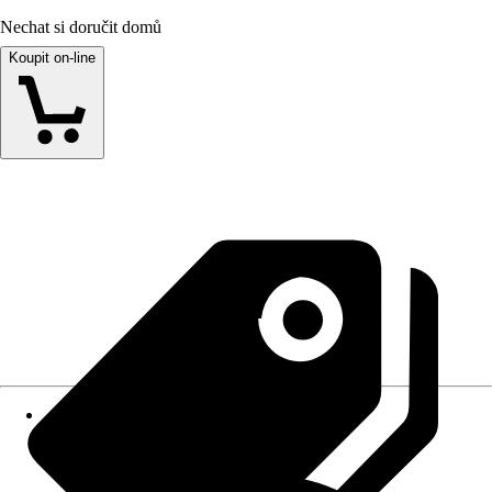
Nechat si doručit domů
Koupit on-line