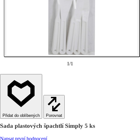
1
/
1
Porovnat
Sada plastových špachtlí Simply 5 ks
Napsat první hodnocení