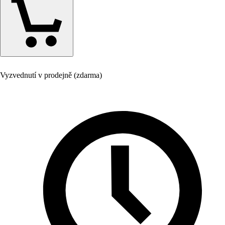
Vyzvednutí v prodejně (zdarma)