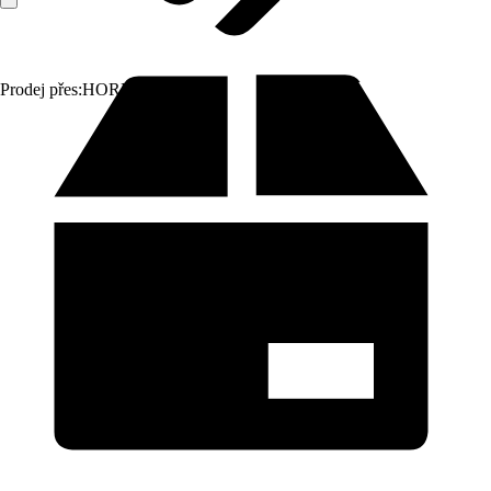
Prodej přes:
HORNBACH