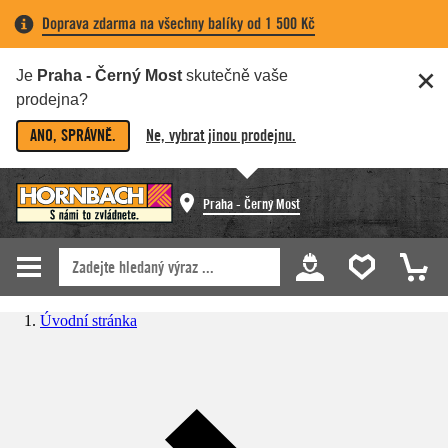
Doprava zdarma na všechny balíky od 1 500 Kč
Je
Praha - Černý Most
skutečně vaše
prodejna?
ANO, SPRÁVNĚ.
Ne, vybrat jinou prodejnu.
Praha - Černý Most
Úvodní stránka