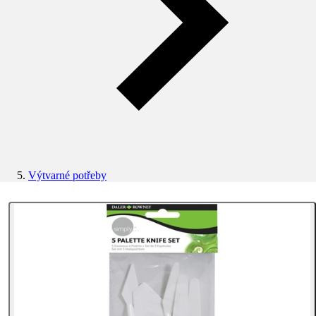
Výtvarné potřeby