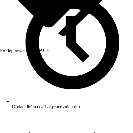
Prodej přes:
HORNBACH
Dodací lhůta cca 1-2 pracovních dní