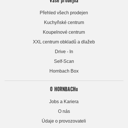
Přehled všech prodejen
Kuchyňské centrum
Koupelnové centrum
XXL centrum obkladů a dlažeb
Drive - In
Self-Scan
Hornbach Box
O HORNBACHu
Jobs a Kariera
O nás
Údaje o provozovateli