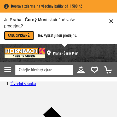
Doprava zdarma na všechny balíky od 1 500 Kč
Je
Praha - Černý Most
skutečně vaše
prodejna?
ANO, SPRÁVNĚ.
Ne, vybrat jinou prodejnu.
Praha - Černý Most
Úvodní stránka