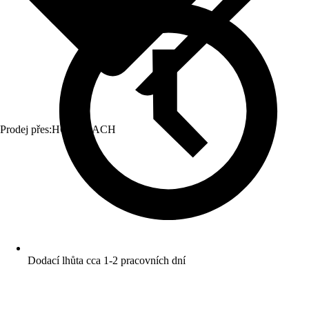
Prodej přes:
HORNBACH
Dodací lhůta cca 1-2 pracovních dní