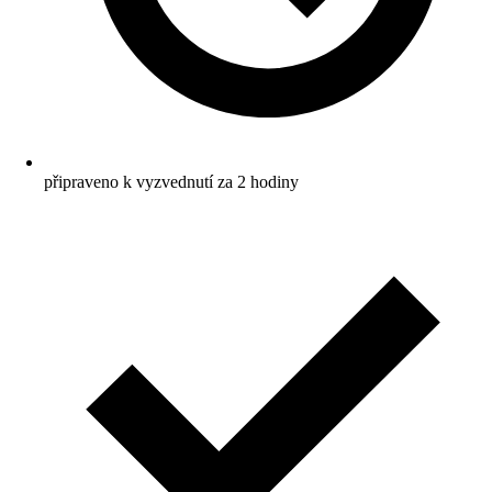
připraveno k vyzvednutí za 2 hodiny