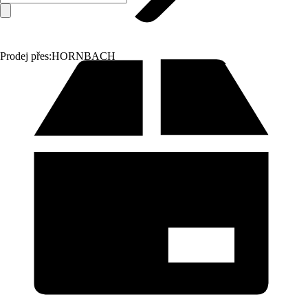
Prodej přes:
HORNBACH