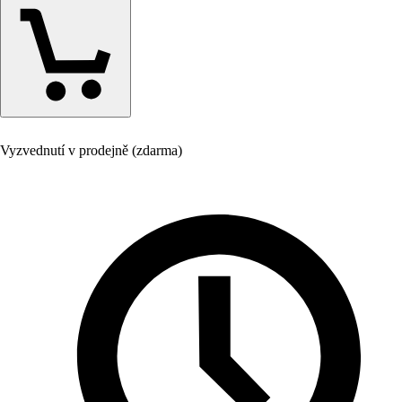
Vyzvednutí v prodejně (zdarma)