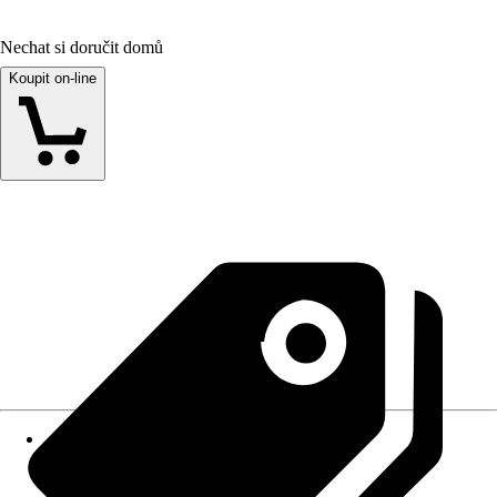
Nechat si doručit domů
Koupit on-line