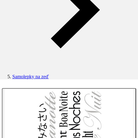
Samolepky na zeď