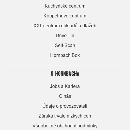
Kuchyňské centrum
Koupelnové centrum
XXL centrum obkladů a dlažeb
Drive - In
Self-Scan
Hornbach Box
O HORNBACHu
Jobs a Kariera
O nás
Údaje o provozovateli
Záruka trvale nízkých cen
Všeobecné obchodní podmínky