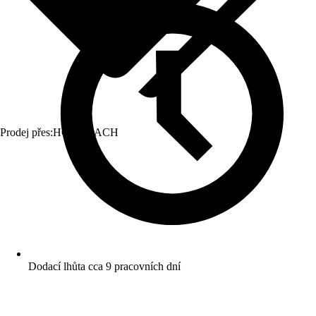
Prodej přes:
HORNBACH
Dodací lhůta cca 9 pracovních dní