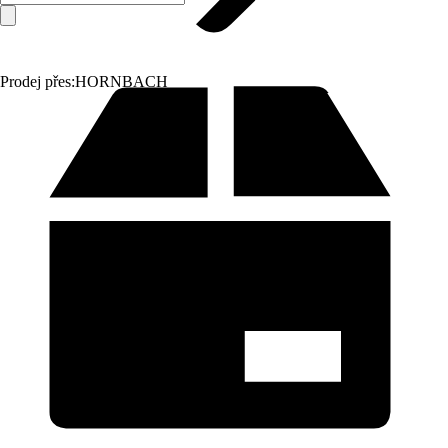
Prodej přes:
HORNBACH