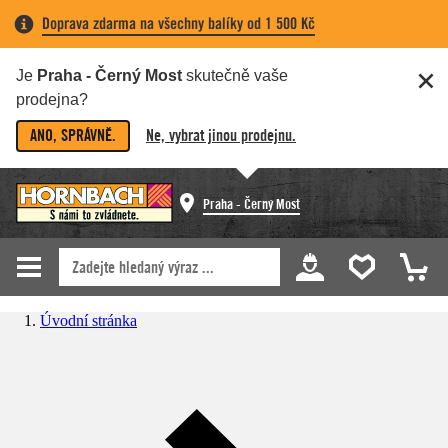
Doprava zdarma na všechny balíky od 1 500 Kč
Je
Praha - Černý Most
skutečně vaše
prodejna?
ANO, SPRÁVNĚ.
Ne, vybrat jinou prodejnu.
Praha - Černý Most
Úvodní stránka