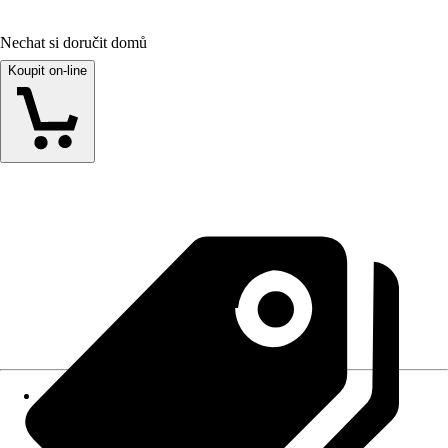
Nechat si doručit domů
Koupit on-line