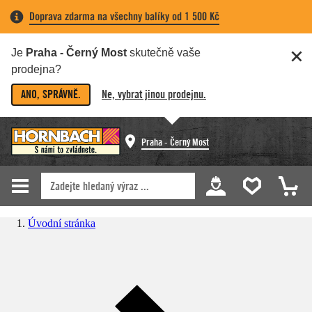
Doprava zdarma na všechny balíky od 1 500 Kč
Je
Praha - Černý Most
skutečně vaše
prodejna?
ANO, SPRÁVNĚ.
Ne, vybrat jinou prodejnu.
Praha - Černý Most
Úvodní stránka