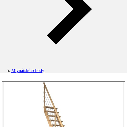
Mlynářské schody