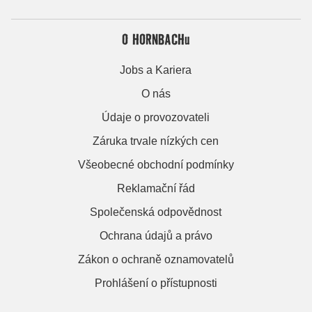
O HORNBACHu
Jobs a Kariera
O nás
Údaje o provozovateli
Záruka trvale nízkých cen
Všeobecné obchodní podmínky
Reklamační řád
Společenská odpovědnost
Ochrana údajů a právo
Zákon o ochraně oznamovatelů
Prohlášení o přístupnosti