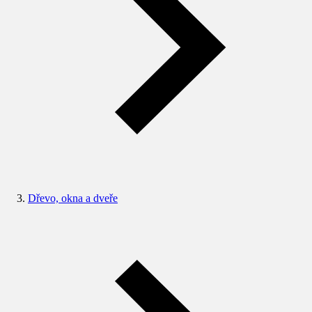
Dřevo, okna a dveře