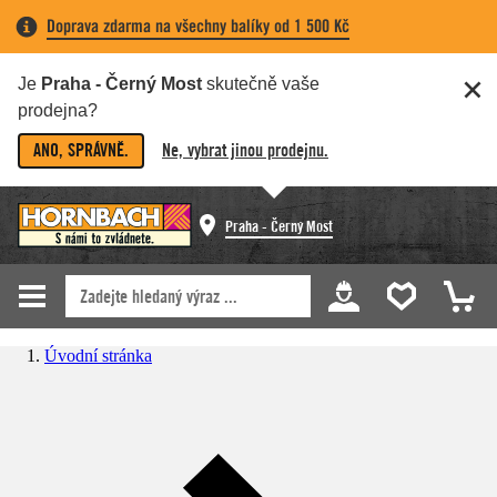
Doprava zdarma na všechny balíky od 1 500 Kč
Je
Praha - Černý Most
skutečně vaše
prodejna?
ANO, SPRÁVNĚ.
Ne, vybrat jinou prodejnu.
Praha - Černý Most
Úvodní stránka