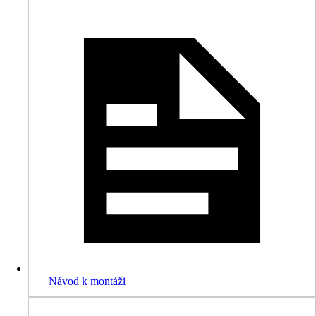
Návod k montáži