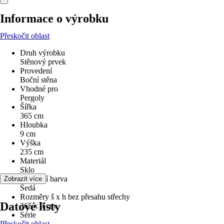
Informace o výrobku
Přeskočit oblast
Druh výrobku
Stěnový prvek
Provedení
Boční stěna
Vhodné pro
Pergoly
Šířka
365 cm
Hloubka
9 cm
Výška
235 cm
Materiál
Sklo
Základní barva
Zobrazit více
Šedá
Rozměry š x h bez přesahu střechy
Datové listy
365 x 9 cm
Série
Přeskočit oblast
-