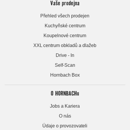
Vaše prodejna
Přehled všech prodejen
Kuchyňské centrum
Koupelnové centrum
XXL centrum obkladů a dlažeb
Drive - In
Self-Scan
Hornbach Box
O HORNBACHu
Jobs a Kariera
O nás
Údaje o provozovateli