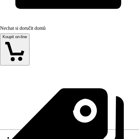
Nechat si doručit domů
Koupit on-line