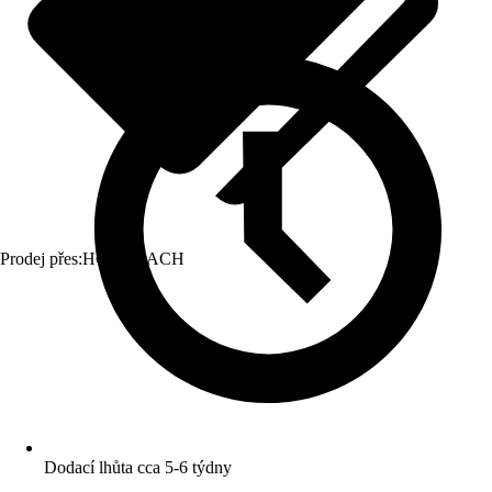
Prodej přes:
HORNBACH
Dodací lhůta cca 5-6 týdny