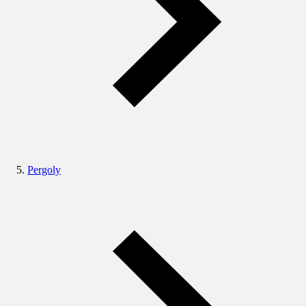
Pergoly