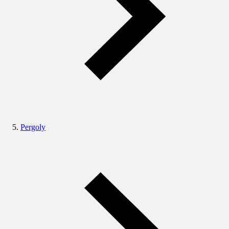
Pergoly