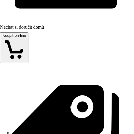
Nechat si doručit domů
Koupit on-line