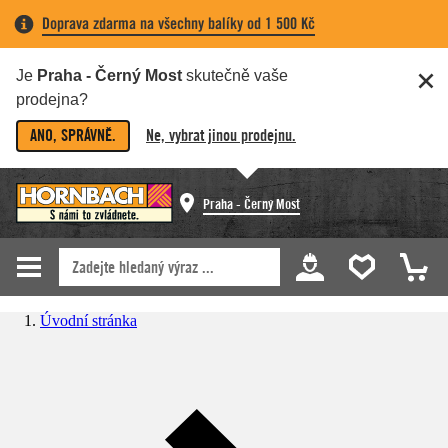
Doprava zdarma na všechny balíky od 1 500 Kč
Je
Praha - Černý Most
skutečně vaše
prodejna?
ANO, SPRÁVNĚ.
Ne, vybrat jinou prodejnu.
Praha - Černý Most
Úvodní stránka