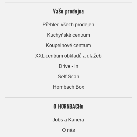
Vaše prodejna
Přehled všech prodejen
Kuchyňské centrum
Koupelnové centrum
XXL centrum obkladů a dlažeb
Drive - In
Self-Scan
Hornbach Box
O HORNBACHu
Jobs a Kariera
O nás