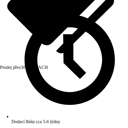
Prodej přes:
HORNBACH
Dodací lhůta cca 5-6 týdny