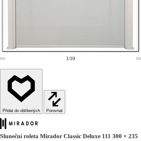
1
/
10
Porovnat
Sluneční roleta Mirador Classic Deluxe 111 300 × 235