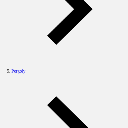
Pergoly