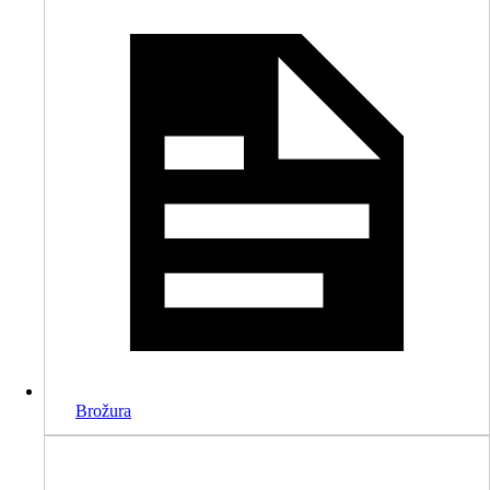
Brožura