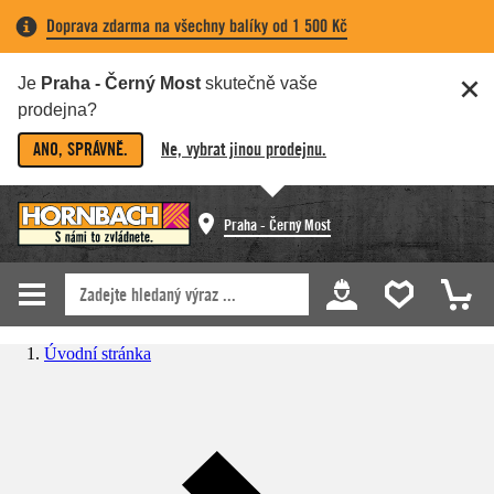
Doprava zdarma na všechny balíky od 1 500 Kč
Je
Praha - Černý Most
skutečně vaše
prodejna?
ANO, SPRÁVNĚ.
Ne, vybrat jinou prodejnu.
Praha - Černý Most
Úvodní stránka