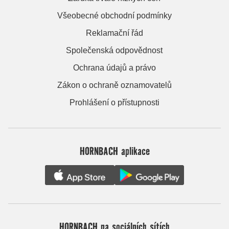
Všeobecné obchodní podmínky
Reklamační řád
Společenská odpovědnost
Ochrana údajů a právo
Zákon o ochraně oznamovatelů
Prohlášení o přístupnosti
HORNBACH aplikace
HORNBACH na sociálních sítích