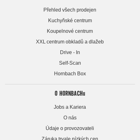
Přehled všech prodejen
Kuchyňské centrum
Koupelnové centrum
XXL centrum obkladů a dlažeb
Drive - In
Self-Scan
Hornbach Box
O HORNBACHu
Jobs a Kariera
O nás
Údaje o provozovateli
Záruka trvale nízkých cen