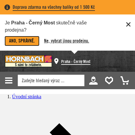
Doprava zdarma na všechny balíky od 1 500 Kč
Je
Praha - Černý Most
skutečně vaše
prodejna?
ANO, SPRÁVNĚ.
Ne, vybrat jinou prodejnu.
Praha - Černý Most
Úvodní stránka