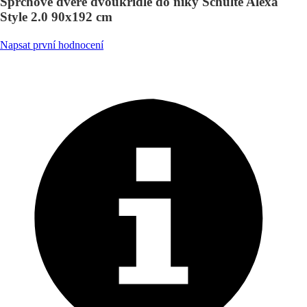
Sprchové dveře dvoukřídlé do niky Schulte Alexa
Style 2.0 90x192 cm
Napsat první hodnocení