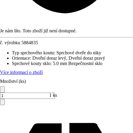
Je nám líto. Toto zboží již není dostupné.
č. výrobku
5884835
Typ sprchového koutu
:
Sprchové dveře do niky
Orientace
:
Dveřní doraz levý, Dveřní doraz pravý
Sprchové kouty sklo
:
5.0 mm Bezpečnostní sklo
Více informací o zboží
Množství (ks)
1 ks