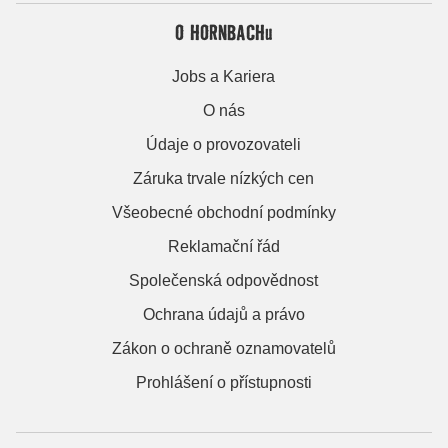
O HORNBACHu
Jobs a Kariera
O nás
Údaje o provozovateli
Záruka trvale nízkých cen
Všeobecné obchodní podmínky
Reklamační řád
Společenská odpovědnost
Ochrana údajů a právo
Zákon o ochraně oznamovatelů
Prohlášení o přístupnosti