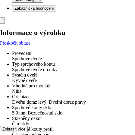
Zákaznická hodnocení
Informace o výrobku
Přeskočit oblast
Provedení
Sprchové dveře
Typ sprchového koutu
Sprchové dveře do niky
Systém dveří
Kyvné dveře
Vhodné pro montáž
Nika
Orientace
Dveřní doraz levý, Dveřní doraz pravý
Sprchové kouty sklo
5.0 mm Bezpečnostní sklo
Skleněný dekor
Čiré sklo
Sprchové kouty profil
Zobrazit více
Částečné orámování