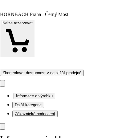
HORNBACH Praha - Černý Most
Nelze rezervovat
Zkontrolovat dostupnost v nejbližší prodejně
Informace o výrobku
Další kategorie
Zákaznická hodnocení