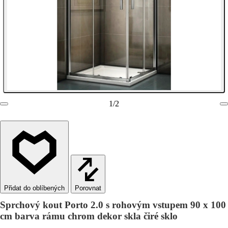
1
/
2
Porovnat
Sprchový kout Porto 2.0 s rohovým vstupem 90 x 100
cm barva rámu chrom dekor skla čiré sklo