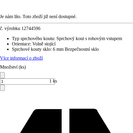
Je nám líto. Toto zboží již není dostupné.
č. výrobku
12744596
Typ sprchového koutu
:
Sprchový kout s rohovým vstupem
Orientace
:
Volně stojící
Sprchové kouty sklo
:
6 mm Bezpečnostní sklo
Více informací o zboží
Množství (ks)
1 ks