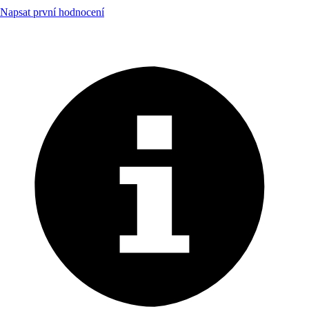
Napsat první hodnocení