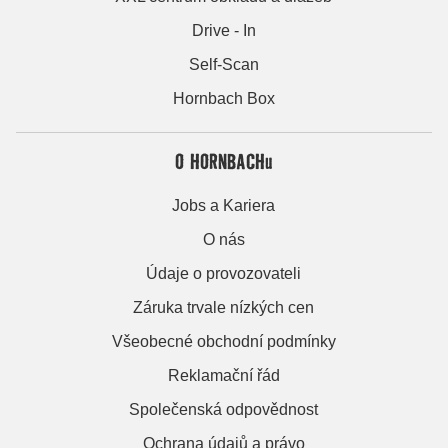
Drive - In
Self-Scan
Hornbach Box
O HORNBACHu
Jobs a Kariera
O nás
Údaje o provozovateli
Záruka trvale nízkých cen
Všeobecné obchodní podmínky
Reklamační řád
Společenská odpovědnost
Ochrana údajů a právo