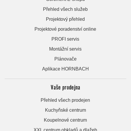
Přehled všech služeb
Projektový přehled
Projektové poradenství online
PROFI servis
Montážní servis
Plánovače
Aplikace HORNBACH
Vaše prodejna
Přehled všech prodejen
Kuchyňské centrum
Koupelnové centrum
XXL centrum obkladů a dlažeb