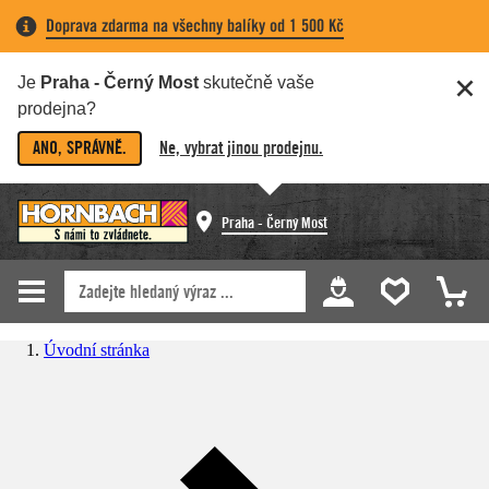
Doprava zdarma na všechny balíky od 1 500 Kč
Je
Praha - Černý Most
skutečně vaše
prodejna?
ANO, SPRÁVNĚ.
Ne, vybrat jinou prodejnu.
Praha - Černý Most
Úvodní stránka