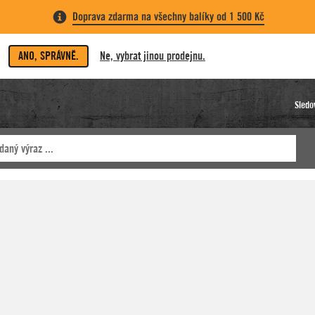
Doprava zdarma na všechny balíky od 1 500 Kč
ANO, SPRÁVNĚ.
Ne, vybrat jinou prodejnu.
Sledo