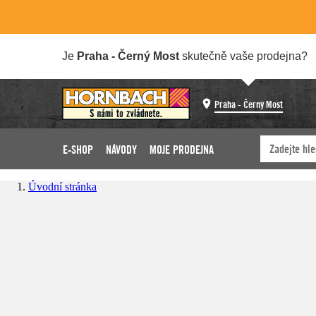
Je
Praha - Černý Most
skutečně vaše prodejna?
Praha - Černý Most
E-SHOP
NÁVODY
MOJE PRODEJNA
Úvodní stránka