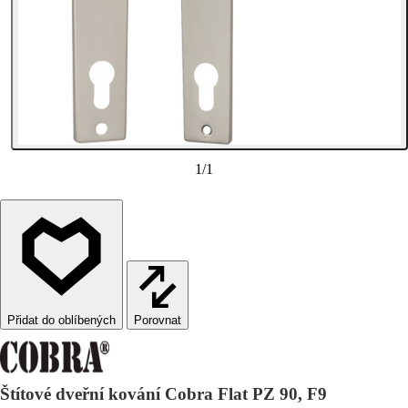
1
/
1
Porovnat
Štítové dveřní kování Cobra Flat PZ 90, F9