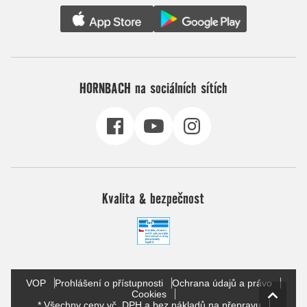
HORNBACH na sociálních sítích
Kvalita & bezpečnost
VOP
Prohlášení o přístupnosti
Ochrana údajů a právo
Cookies
* Všechny ceny vč. DPH a bez nákladů na přepravu