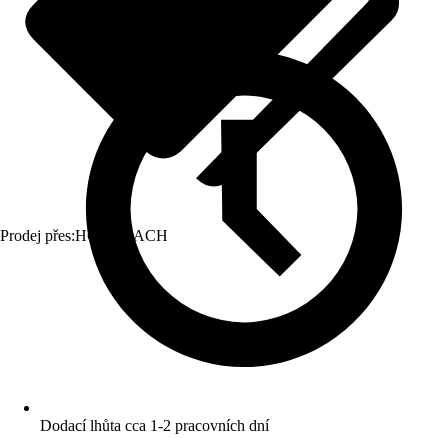
Prodej přes:
HORNBACH
Dodací lhůta cca 1-2 pracovních dní