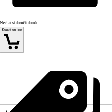
Nechat si doručit domů
Koupit on-line