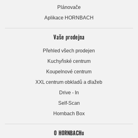
Plánovače
Aplikace HORNBACH
Vaše prodejna
Přehled všech prodejen
Kuchyňské centrum
Koupelnové centrum
XXL centrum obkladů a dlažeb
Drive - In
Self-Scan
Hornbach Box
O HORNBACHu