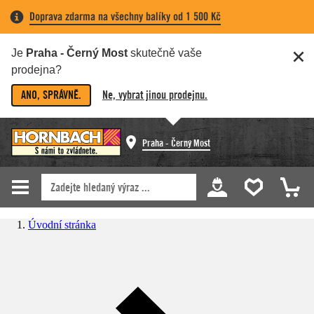
Doprava zdarma na všechny balíky od 1 500 Kč
Je
Praha - Černý Most
skutečně vaše
prodejna?
ANO, SPRÁVNĚ.
Ne, vybrat jinou prodejnu.
Praha - Černý Most
Úvodní stránka