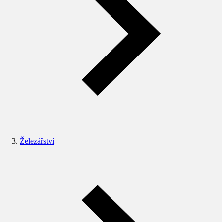
Železářství