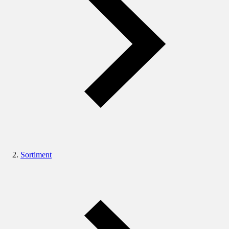
Sortiment