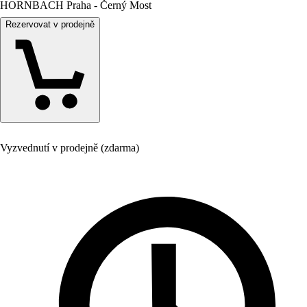
HORNBACH Praha - Černý Most
Rezervovat v prodejně
Vyzvednutí v prodejně (zdarma)