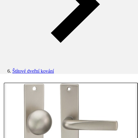
Štítové dveřní kování