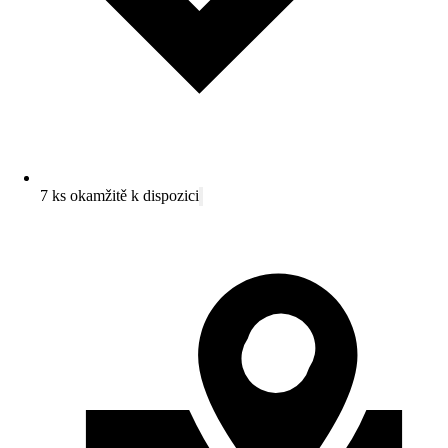
7 ks okamžitě k dispozici