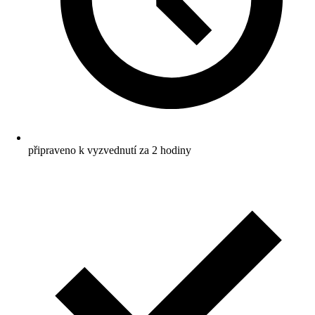
připraveno k vyzvednutí za 2 hodiny