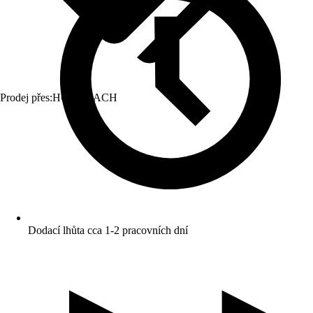
Prodej přes:
HORNBACH
Dodací lhůta cca 1-2 pracovních dní