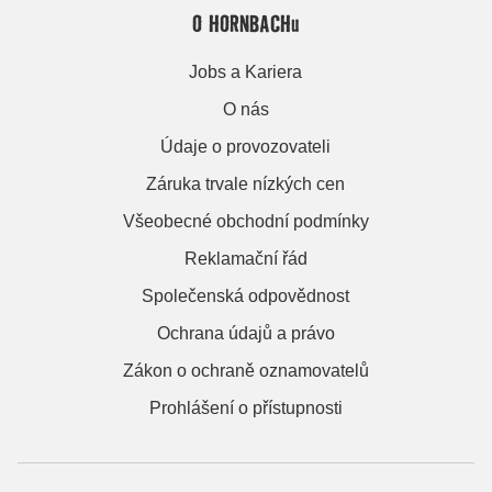
O HORNBACHu
Jobs a Kariera
O nás
Údaje o provozovateli
Záruka trvale nízkých cen
Všeobecné obchodní podmínky
Reklamační řád
Společenská odpovědnost
Ochrana údajů a právo
Zákon o ochraně oznamovatelů
Prohlášení o přístupnosti