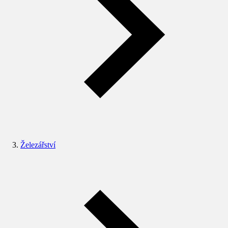
Železářství