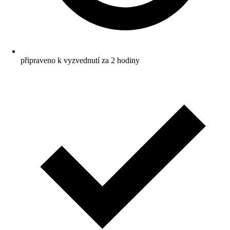
připraveno k vyzvednutí za 2 hodiny