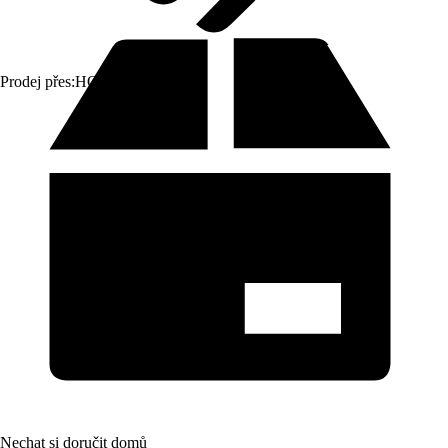
Prodej přes:
HORNBACH
Nechat si doručit domů