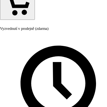
Vyzvednutí v prodejně (zdarma)