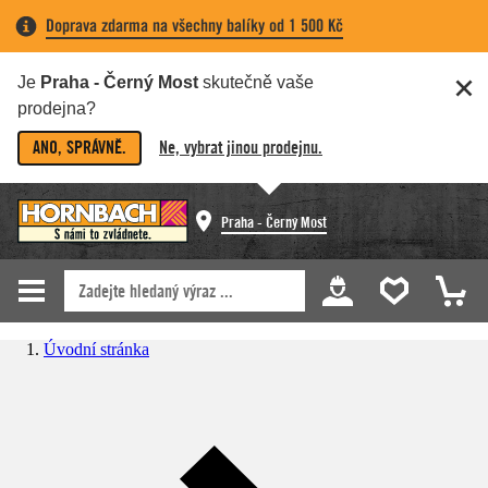
Doprava zdarma na všechny balíky od 1 500 Kč
Je
Praha - Černý Most
skutečně vaše
prodejna?
ANO, SPRÁVNĚ.
Ne, vybrat jinou prodejnu.
Praha - Černý Most
Úvodní stránka