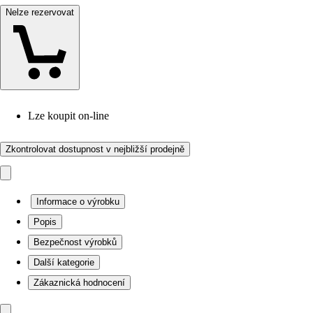
Nelze rezervovat
Lze koupit on-line
Zkontrolovat dostupnost v nejbližší prodejně
Informace o výrobku
Popis
Bezpečnost výrobků
Další kategorie
Zákaznická hodnocení