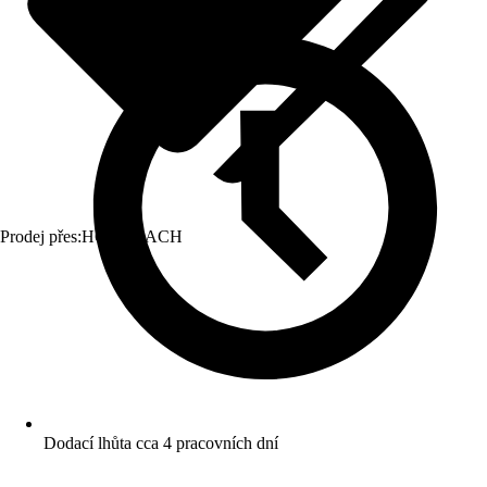
Prodej přes:
HORNBACH
Dodací lhůta cca 4 pracovních dní