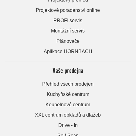
Projektové poradenství online
PROFI servis
Montážní servis
Plánovače
Aplikace HORNBACH
Vaše prodejna
Přehled všech prodejen
Kuchyňské centrum
Koupelnové centrum
XXL centrum obkladů a dlažeb
Drive - In
Self-Scan