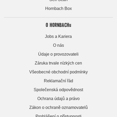
Hornbach Box
O HORNBACHu
Jobs a Kariera
O nás
Údaje o provozovateli
Záruka trvale nízkých cen
Všeobecné obchodní podmínky
Reklamační řád
Společenská odpovědnost
Ochrana údajů a právo
Zákon o ochraně oznamovatelů
Prohlášení o přístupnosti