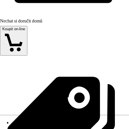
Nechat si doručit domů
Koupit on-line