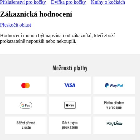
Příslušenství pro kočky
Dvířka pro kočky
Knihy o kočkách
Zákaznická hodnocení
Přeskočit oblast
Hodnocení mohou být napsána i od zákazníků, kteří zboží
prokazatelně nepoužili nebo nekoupili.
Možnosti platby