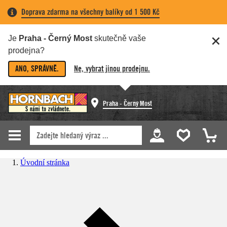
Doprava zdarma na všechny balíky od 1 500 Kč
Je
Praha - Černý Most
skutečně vaše
prodejna?
ANO, SPRÁVNĚ.
Ne, vybrat jinou prodejnu.
Praha - Černý Most
Úvodní stránka