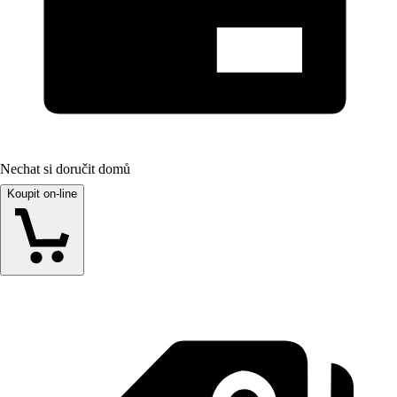
Nechat si doručit domů
Koupit on-line