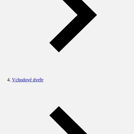
Vchodové dveře