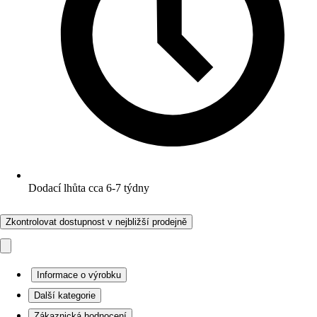
Dodací lhůta cca 6-7 týdny
Zkontrolovat dostupnost v nejbližší prodejně
Informace o výrobku
Další kategorie
Zákaznická hodnocení