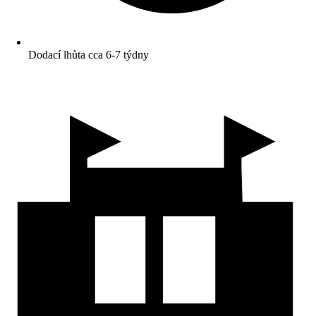
Dodací lhůta cca 6-7 týdny