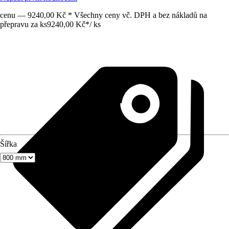
cenu — 9240,00 Kč * Všechny ceny vč. DPH a bez nákladů na
přepravu za ks
9240,00 Kč
*
/
ks
Šířka