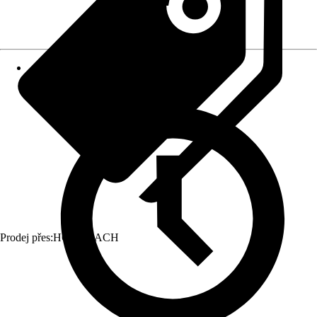
Prodej přes:
HORNBACH