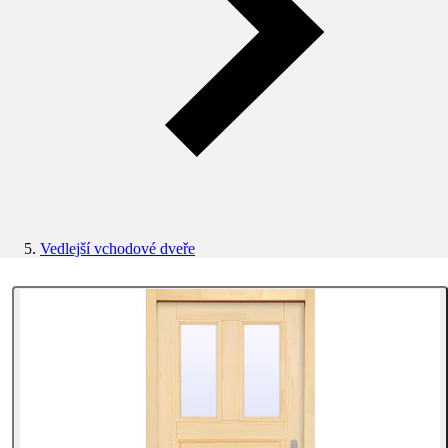
Vedlejší vchodové dveře