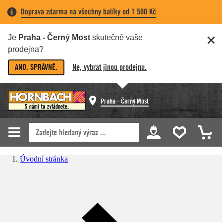
Doprava zdarma na všechny balíky od 1 500 Kč
Je
Praha - Černý Most
skutečně vaše
prodejna?
ANO, SPRÁVNĚ.
Ne, vybrat jinou prodejnu.
Praha - Černý Most
Úvodní stránka