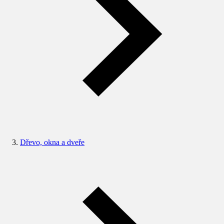
Dřevo, okna a dveře