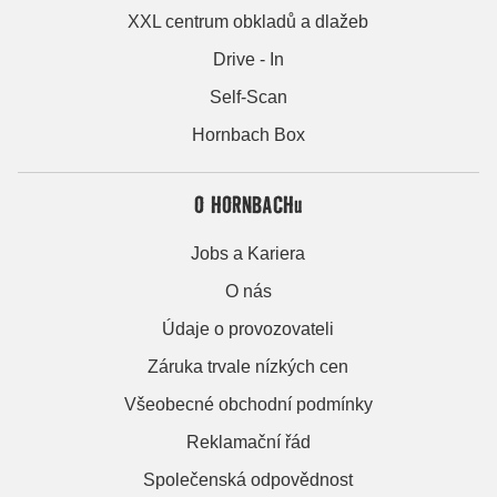
XXL centrum obkladů a dlažeb
Drive - In
Self-Scan
Hornbach Box
O HORNBACHu
Jobs a Kariera
O nás
Údaje o provozovateli
Záruka trvale nízkých cen
Všeobecné obchodní podmínky
Reklamační řád
Společenská odpovědnost