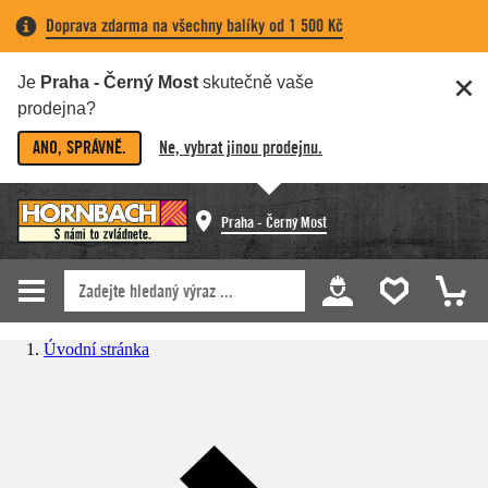
Doprava zdarma na všechny balíky od 1 500 Kč
Je
Praha - Černý Most
skutečně vaše
prodejna?
ANO, SPRÁVNĚ.
Ne, vybrat jinou prodejnu.
Praha - Černý Most
Úvodní stránka