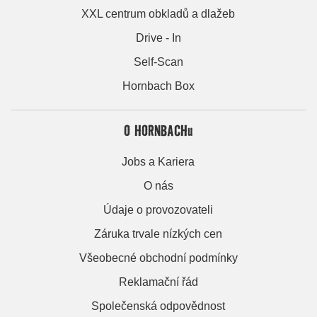
XXL centrum obkladů a dlažeb
Drive - In
Self-Scan
Hornbach Box
O HORNBACHu
Jobs a Kariera
O nás
Údaje o provozovateli
Záruka trvale nízkých cen
Všeobecné obchodní podmínky
Reklamační řád
Společenská odpovědnost