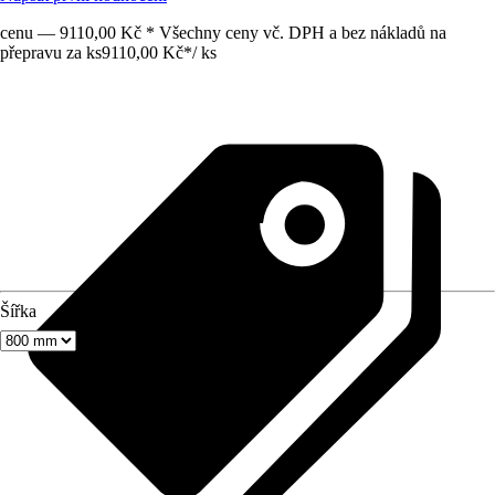
cenu — 9110,00 Kč * Všechny ceny vč. DPH a bez nákladů na
přepravu za ks
9110,00 Kč
*
/
ks
Šířka