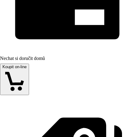
Nechat si doručit domů
Koupit on-line