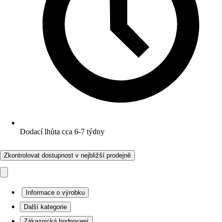
Dodací lhůta cca 6-7 týdny
Zkontrolovat dostupnost v nejbližší prodejně
Informace o výrobku
Další kategorie
Zákaznická hodnocení