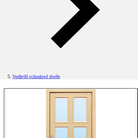
Vedlejší vchodové dveře