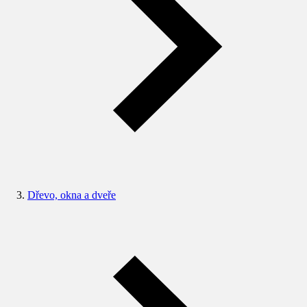
Dřevo, okna a dveře