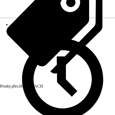
Prodej přes:
HORNBACH