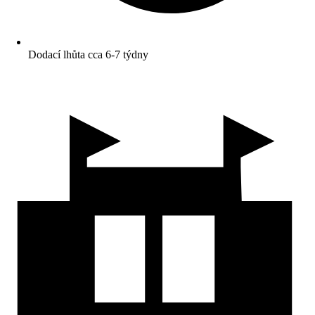
Dodací lhůta cca 6-7 týdny