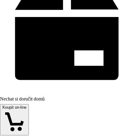
Nechat si doručit domů
Koupit on-line