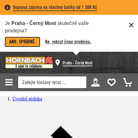
Doprava zdarma na všechny balíky od 1 500 Kč
Je
Praha - Černý Most
skutečně vaše
prodejna?
ANO, SPRÁVNĚ.
Ne, vybrat jinou prodejnu.
Praha - Černý Most
Úvodní stránka