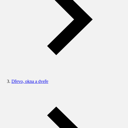
Dřevo, okna a dveře