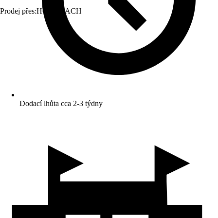
Prodej přes:
HORNBACH
Dodací lhůta cca 2-3 týdny