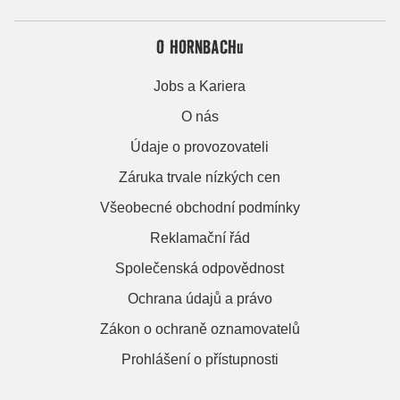
O HORNBACHu
Jobs a Kariera
O nás
Údaje o provozovateli
Záruka trvale nízkých cen
Všeobecné obchodní podmínky
Reklamační řád
Společenská odpovědnost
Ochrana údajů a právo
Zákon o ochraně oznamovatelů
Prohlášení o přístupnosti