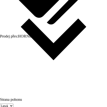
Prodej přes:
HORNBACH
Strana pohonu