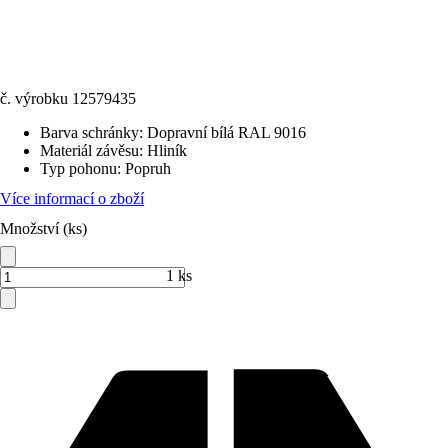
č. výrobku
12579435
Barva schránky
:
Dopravní bílá RAL 9016
Materiál závěsu
:
Hliník
Typ pohonu
:
Popruh
Více informací o zboží
Množství (ks)
1 ks