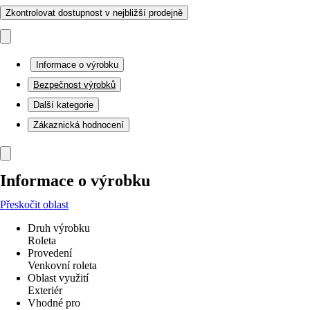
Zkontrolovat dostupnost v nejbližší prodejně
Informace o výrobku
Bezpečnost výrobků
Další kategorie
Zákaznická hodnocení
Informace o výrobku
Přeskočit oblast
Druh výrobku
Roleta
Provedení
Venkovní roleta
Oblast využití
Exteriér
Vhodné pro