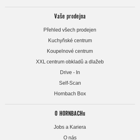
Vaše prodejna
Přehled všech prodejen
Kuchyňské centrum
Koupelnové centrum
XXL centrum obkladů a dlažeb
Drive - In
Self-Scan
Hornbach Box
O HORNBACHu
Jobs a Kariera
O nás