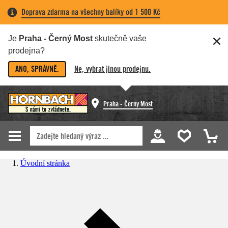
Doprava zdarma na všechny balíky od 1 500 Kč
Je
Praha - Černý Most
skutečně vaše
prodejna?
ANO, SPRÁVNĚ.
Ne, vybrat jinou prodejnu.
Praha - Černý Most
Úvodní stránka