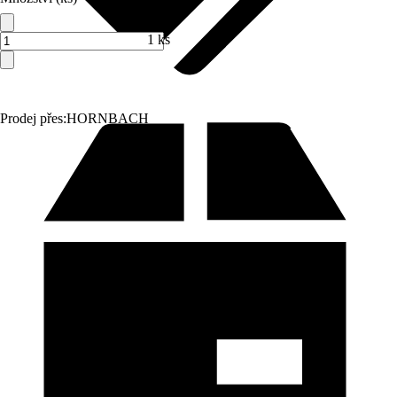
1 ks
Prodej přes:
HORNBACH