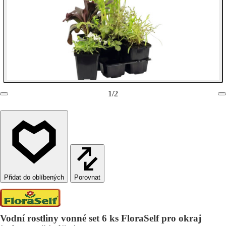
1
/
2
Porovnat
Vodní rostliny vonné set 6 ks FloraSelf pro okraj