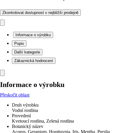
Zkontrolovat dostupnost v nejbližší prodejně
Informace o výrobku
Popis
Další kategorie
Zákaznická hodnocení
Informace o výrobku
Přeskočit oblast
Druh výrobku
Vodní rostlina
Provedení
Kvetoucí rostlina, Zelená rostlina
Botanický název
Acorus, Geranium, Houttuynia, Iris, Mentha, Preslia