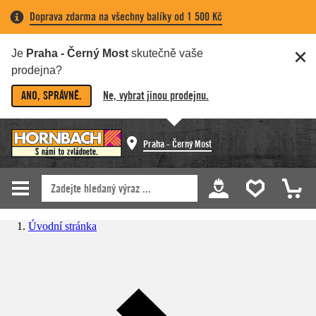
Doprava zdarma na všechny balíky od 1 500 Kč
Je
Praha - Černý Most
skutečně vaše
prodejna?
ANO, SPRÁVNĚ.
Ne, vybrat jinou prodejnu.
Praha - Černý Most
Úvodní stránka