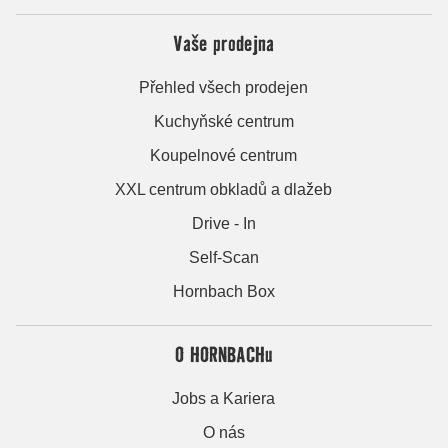
Vaše prodejna
Přehled všech prodejen
Kuchyňské centrum
Koupelnové centrum
XXL centrum obkladů a dlažeb
Drive - In
Self-Scan
Hornbach Box
O HORNBACHu
Jobs a Kariera
O nás