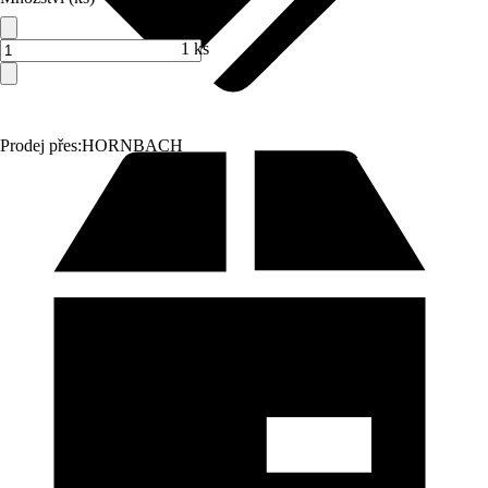
1 ks
Prodej přes:
HORNBACH