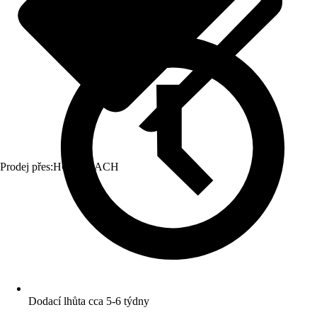
Prodej přes:
HORNBACH
Dodací lhůta cca 5-6 týdny