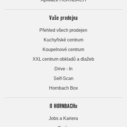
Vaše prodejna
Přehled všech prodejen
Kuchyňské centrum
Koupelnové centrum
XXL centrum obkladů a dlažeb
Drive - In
Self-Scan
Hornbach Box
O HORNBACHu
Jobs a Kariera