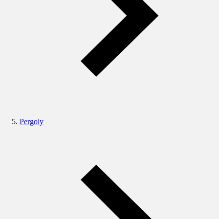
Pergoly