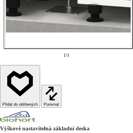
1
/
1
Porovnat
Výškově nastavitelná základní deska