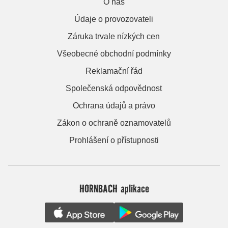
O nás
Údaje o provozovateli
Záruka trvale nízkých cen
Všeobecné obchodní podmínky
Reklamační řád
Společenská odpovědnost
Ochrana údajů a právo
Zákon o ochraně oznamovatelů
Prohlášení o přístupnosti
HORNBACH aplikace