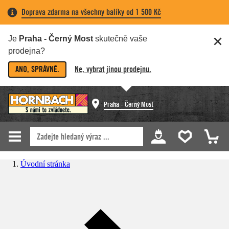
Doprava zdarma na všechny balíky od 1 500 Kč
Je
Praha - Černý Most
skutečně vaše
prodejna?
ANO, SPRÁVNĚ.
Ne, vybrat jinou prodejnu.
Praha - Černý Most
Úvodní stránka