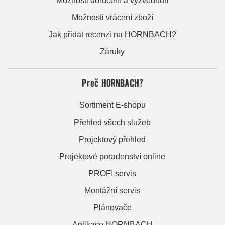
Možnosti doručení a vyzvednutí
Možnosti vrácení zboží
Jak přidat recenzi na HORNBACH?
Záruky
Proč HORNBACH?
Sortiment E-shopu
Přehled všech služeb
Projektový přehled
Projektové poradenství online
PROFI servis
Montážní servis
Plánovače
Aplikace HORNBACH