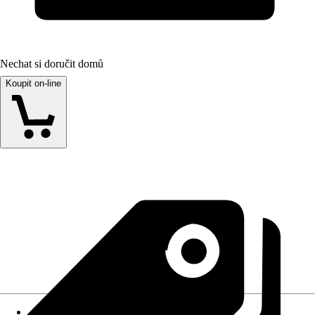
Nechat si doručit domů
Koupit on-line