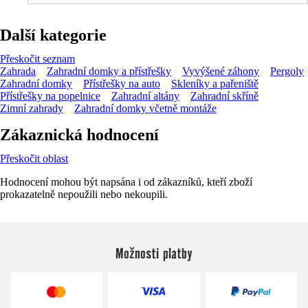
Další kategorie
Přeskočit seznam
Zahrada
Zahradní domky a přístřešky
Vyvýšené záhony
Pergoly
Zahradní domky
Přístřešky na auto
Skleníky a pařeniště
Přístřešky na popelnice
Zahradní altány
Zahradní skříně
Zimní zahrady
Zahradní domky včetně montáže
Zákaznická hodnocení
Přeskočit oblast
Hodnocení mohou být napsána i od zákazníků, kteří zboží
prokazatelně nepoužili nebo nekoupili.
Možnosti platby