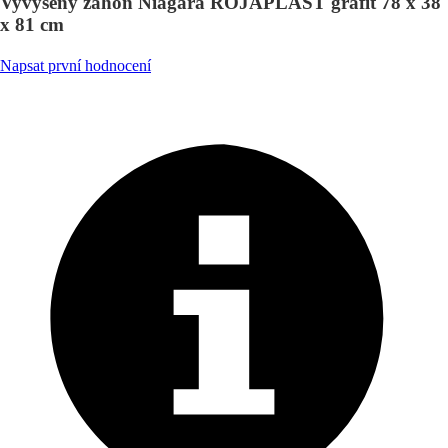
Vyvýšený záhon Niagara ROJAPLAST grafit 78 x 38
x 81 cm
Napsat první hodnocení