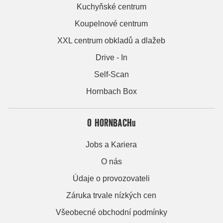
Kuchyňské centrum
Koupelnové centrum
XXL centrum obkladů a dlažeb
Drive - In
Self-Scan
Hornbach Box
O HORNBACHu
Jobs a Kariera
O nás
Údaje o provozovateli
Záruka trvale nízkých cen
Všeobecné obchodní podmínky