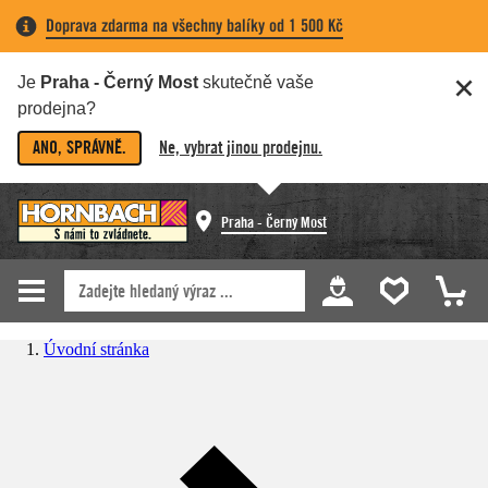
Doprava zdarma na všechny balíky od 1 500 Kč
Je
Praha - Černý Most
skutečně vaše
prodejna?
ANO, SPRÁVNĚ.
Ne, vybrat jinou prodejnu.
Praha - Černý Most
Úvodní stránka