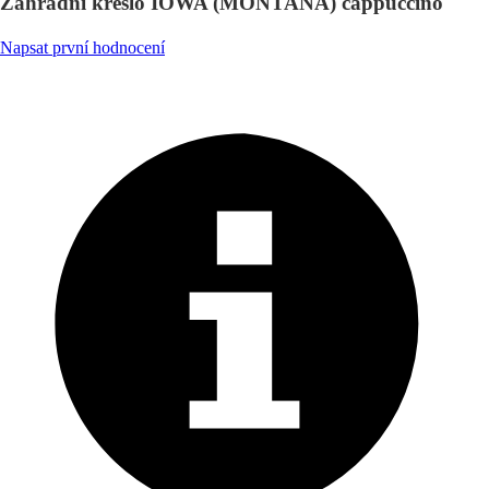
Zahradní křeslo IOWA (MONTANA) cappuccino
Napsat první hodnocení