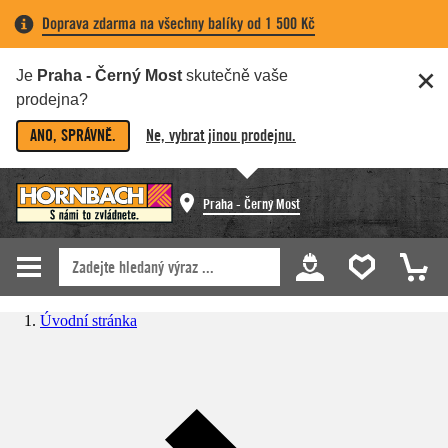
Doprava zdarma na všechny balíky od 1 500 Kč
Je
Praha - Černý Most
skutečně vaše
prodejna?
ANO, SPRÁVNĚ.
Ne, vybrat jinou prodejnu.
Praha - Černý Most
Úvodní stránka