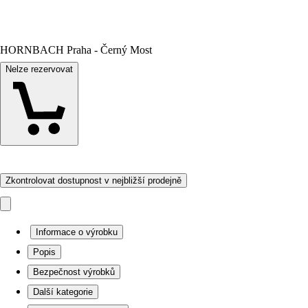
HORNBACH Praha - Černý Most
Nelze rezervovat
Zkontrolovat dostupnost v nejbližší prodejně
Informace o výrobku
Popis
Bezpečnost výrobků
Další kategorie