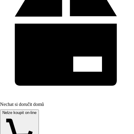
Nechat si doručit domů
Nelze koupit on-line